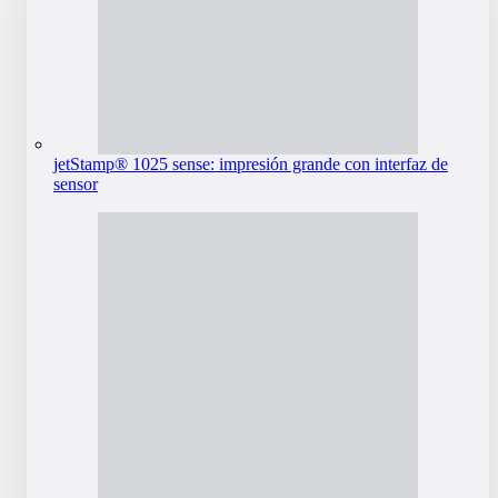
jetStamp® 1025 sense: impresión grande con interfaz de
sensor