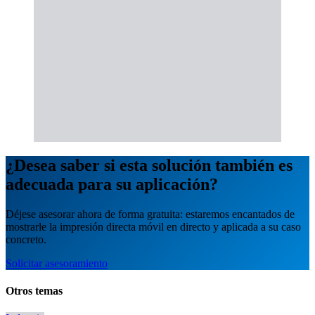
¿Desea saber si esta solución también es
adecuada para su aplicación?
Déjese asesorar ahora de forma gratuita: estaremos encantados de
mostrarle la impresión directa móvil en directo y aplicada a su caso
concreto.
Solicitar asesoramiento
Otros temas