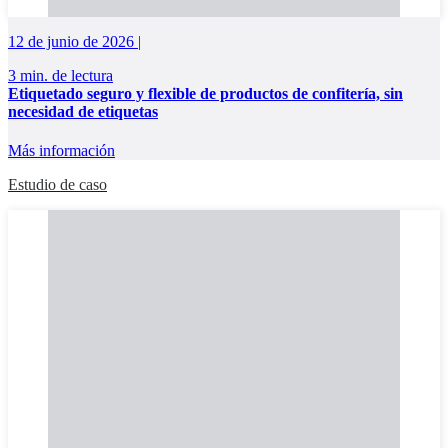
12 de junio de 2026 |
3 min. de lectura
Etiquetado seguro y flexible de productos de confitería, sin
necesidad de etiquetas
Más información
Estudio de caso