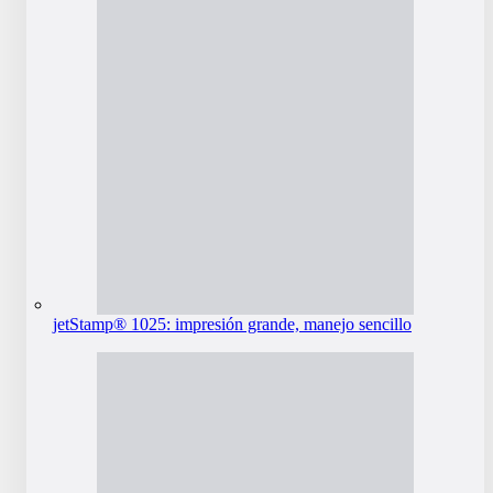
jetStamp® 1025: impresión grande, manejo sencillo