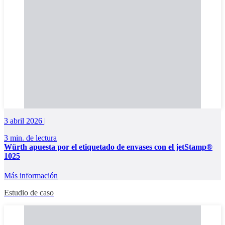
3 abril 2026 |
3 min. de lectura
Würth apuesta por el etiquetado de envases con el jetStamp®
1025
Más información
Estudio de caso