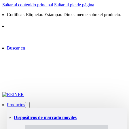
Saltar al contenido principal
Saltar al pie de página
Codificar. Etiquetar. Estampar. Directamente sobre el producto.
Buscar en
Productos
Dispositivos de marcado móviles