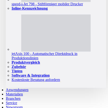
speed-i-Jet 798 - Stiftförmiger mobiler Drucker
Inline-Kennzeichnung
jetAxis 100 - Automatischer Direktdruck in
Produktionslinien
Produktvergleich
Zubehör
Tinten
Software & Integration
Kostenloste Beratung anfordern
Anwendungen
Materialien
Branchen
Service
Newsroom