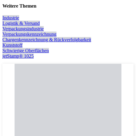
Weitere Themen
Industrie
Logistik & Versand
Verpackungsindustrie
Verpackungskennzeichnung
Chargenkennzeichnung & Rückverfolgbarkeit
Kunststoff
Schwierige Oberflächen
jetStamp® 1025