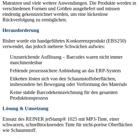
Matratzen und viele weitere Anwendungen. Die Produkte werden in
verschiedenen Formen und Größen ausgeliefert und müssen
eindeutig gekennzeichnet werden, um eine lückenlose
Rückverfolgung zu ermöglichen.
Herausforderung
Bisher wurde ein handgeführtes Konkurrenzprodukt (EBS250)
verwendet, das jedoch mehrere Schwächen aufwies:
Unzureichende Auflösung – Barcodes waren nicht immer
maschinenlesbar
Fehlende prozesssichere Anbindung an das ERP-System
Etiketten lösten sich von den Schaumstoffoberflächen,
insbesondere bei Bewegung oder Verformung des Materials
Keine stabile Barcodekennzeichnung für den gesamten
Produktionsprozess
Lösung & Umsetzung
Einsatz des REINER jetStamp® 1025 mit MP3-Tinte, einer
schwarzen, schnelltrocknenden Tinte für nicht-poröse Oberflächen
wie Schaumstoff.