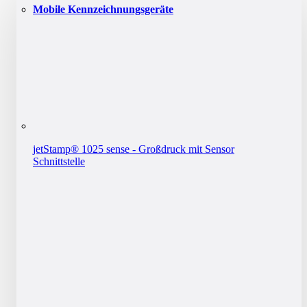
Mobile Kennzeichnungsgeräte
jetStamp® 1025 sense - Großdruck mit Sensor
Schnittstelle