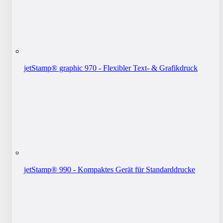
jetStamp® graphic 970 - Flexibler Text- & Grafikdruck
jetStamp® 990 - Kompaktes Gerät für Standarddrucke