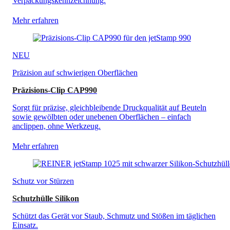
Verpackungskennzeichnung.
Mehr erfahren
NEU
Präzision auf schwierigen Oberflächen
Präzisions-Clip CAP990
Sorgt für präzise, gleichbleibende Druckqualität auf Beuteln
sowie gewölbten oder unebenen Oberflächen – einfach
anclippen, ohne Werkzeug.
Mehr erfahren
Schutz vor Stürzen
Schutzhülle Silikon
Schützt das Gerät vor Staub, Schmutz und Stößen im täglichen
Einsatz.