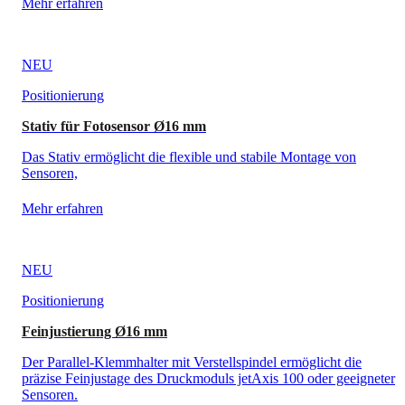
Mehr erfahren
NEU
Positionierung
Stativ für Fotosensor Ø16 mm
Das Stativ ermöglicht die flexible und stabile Montage von
Sensoren,
Mehr erfahren
NEU
Positionierung
Feinjustierung Ø16 mm
Der Parallel-Klemmhalter mit Verstellspindel ermöglicht die
präzise Feinjustage des Druckmoduls jetAxis 100 oder geeigneter
Sensoren.