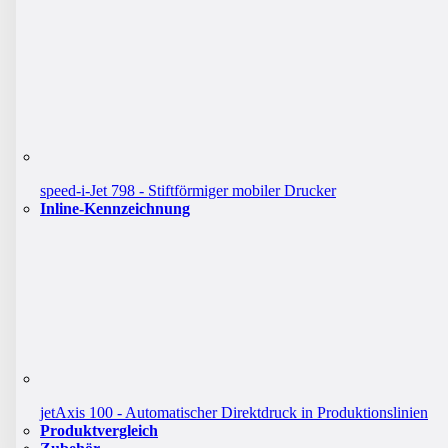
speed-i-Jet 798 - Stiftförmiger mobiler Drucker
Inline-Kennzeichnung
jetAxis 100 - Automatischer Direktdruck in Produktionslinien
Produktvergleich