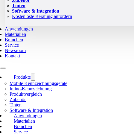
Zubehör
Tinten
Software & Integration
Kostenloste Beratung anfordern
Anwendungen
Materialien
Branchen
Service
Newsroom
Kontakt
Produkte
Mobile Kennzeichnungsgeräte
Inline-Kennzeichnung
Produktvergleich
Zubehör
Tinten
Software & Integration
Anwendungen
Materialien
Branchen
Service