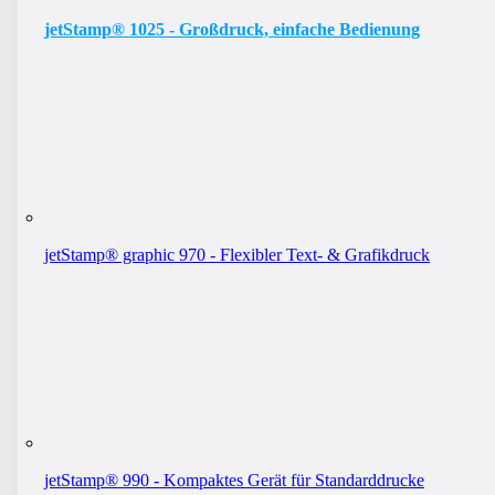
jetStamp® 1025 - Großdruck, einfache Bedienung
jetStamp® graphic 970 - Flexibler Text- & Grafikdruck
jetStamp® 990 - Kompaktes Gerät für Standarddrucke