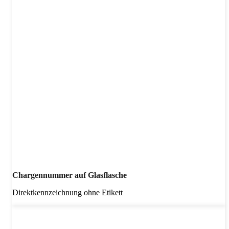
Chargennummer auf Glasflasche
Direktkennzeichnung ohne Etikett