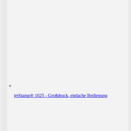
jetStamp® 1025 - Großdruck, einfache Bedienung