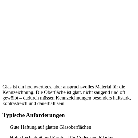
Glas ist ein hochwertiges, aber anspruchsvolles Material für die
Kennzeichnung. Die Oberfläche ist glatt, nicht saugend und oft
gewölbt – dadurch müssen Kennzeichnungen besonders haftstark,
kontrastreich und dauerhaft sein.
Typische Anforderungen
Gute Haftung auf glatten Glasoberflächen
Hohe Lesbarkeit und Kontrast für Codes und Klartext