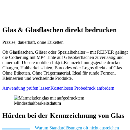
Startseite
>
Materialien
>
Glas
Glas & Glasflaschen direkt bedrucken
Präzise, dauerhaft, ohne Etiketten
Ob Glasflaschen, Gläser oder Spezialbehälter – mit REINER gelingt
die Codierung mit MP4 Tinte auf Glasoberflächen zuverlässig und
dauerhaft. Unsere mobilen Inkjet-Kennzeichnungsgeräte drucken
Chargen, Haltbarkeitsdaten, Barcodes oder Logos direkt auf Glas.
Ohne Etiketten. Ohne Trägermaterial. Ideal für runde Formen,
Kleinserien und wechselnde Produkte.
Anwendung prüfen lassen
Kostenlosen Probedruck anfordern
Hürden bei der Kennzeichnung von Glas
Warum Standardlösungen oft nicht ausreichen