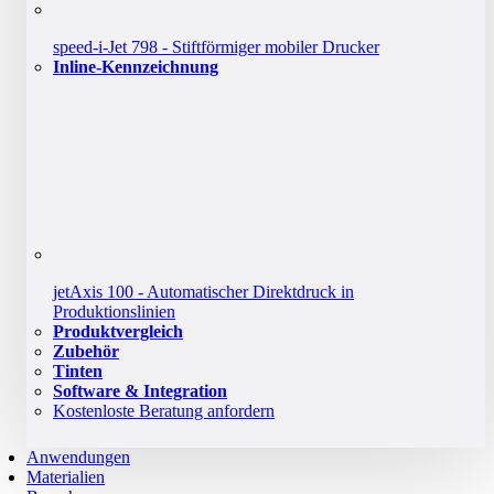
speed-i-Jet 798 - Stiftförmiger mobiler Drucker
Inline-Kennzeichnung
jetAxis 100 - Automatischer Direktdruck in
Produktionslinien
Produktvergleich
Zubehör
Tinten
Software & Integration
Kostenloste Beratung anfordern
Anwendungen
Materialien