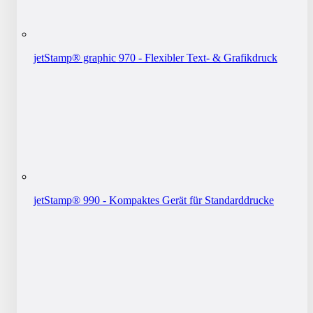
jetStamp® graphic 970 - Flexibler Text- & Grafikdruck
jetStamp® 990 - Kompaktes Gerät für Standarddrucke