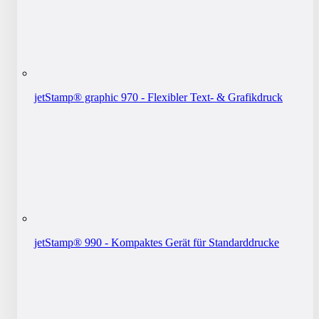
jetStamp® graphic 970 - Flexibler Text- & Grafikdruck
jetStamp® 990 - Kompaktes Gerät für Standarddrucke