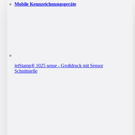
Mobile Kennzeichnungsgeräte
jetStamp® 1025 sense - Großdruck mit Sensor
Schnittstelle