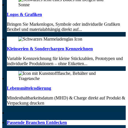
Logos & Grafiken
Bringen Sie Markenlogos, Symbole oder individuelle Grafiken
flexibel und materialabhängig direkt auf...
Kleinserien & Sonderchargen Kennzeichnen
Variable Kennzeichnung für kleine Stückzahlen, Prototypen und
individuelle Produktionen – ohne Etiketten...
Lebensmittelcodierung
Mindesthaltbarkeitsdatum (MHD) & Charge direkt auf Produkt &
Verpackung drucken
Passende Branchen Entdecken