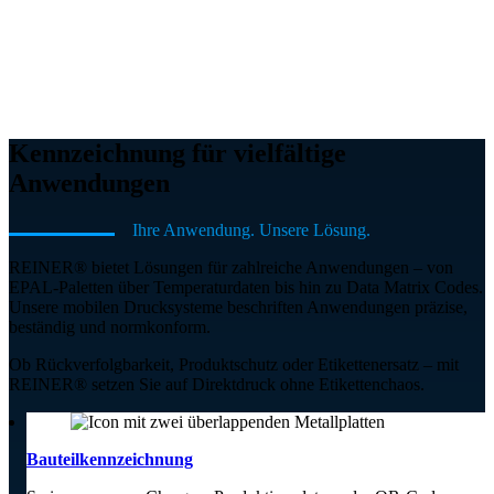
Kennzeichnung für vielfältige
Anwendungen
Ihre Anwendung. Unsere Lösung.
REINER® bietet Lösungen für zahlreiche Anwendungen – von
EPAL-Paletten über Temperaturdaten bis hin zu Data Matrix Codes.
Unsere mobilen Drucksysteme beschriften Anwendungen präzise,
beständig und normkonform.
Ob Rückverfolgbarkeit, Produktschutz oder Etikettenersatz – mit
REINER® setzen Sie auf Direktdruck ohne Etikettenchaos.
Bauteilkennzeichnung