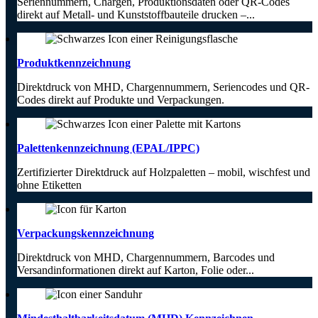
Seriennummern, Chargen, Produktionsdaten oder QR-Codes
direkt auf Metall- und Kunststoffbauteile drucken –...
Produktkennzeichnung
Direktdruck von MHD, Chargennummern, Seriencodes und QR-
Codes direkt auf Produkte und Verpackungen.
Palettenkennzeichnung (EPAL/IPPC)
Zertifizierter Direktdruck auf Holzpaletten – mobil, wischfest und
ohne Etiketten
Verpackungskennzeichnung
Direktdruck von MHD, Chargennummern, Barcodes und
Versandinformationen direkt auf Karton, Folie oder...