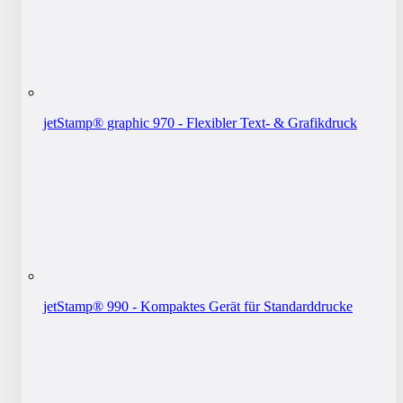
jetStamp® graphic 970 - Flexibler Text- & Grafikdruck
jetStamp® 990 - Kompaktes Gerät für Standarddrucke