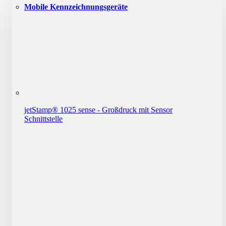
Mobile Kennzeichnungsgeräte
jetStamp® 1025 sense - Großdruck mit Sensor
Schnittstelle