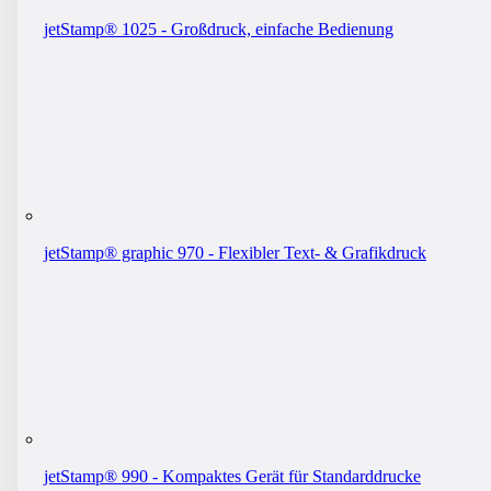
jetStamp® 1025 - Großdruck, einfache Bedienung
jetStamp® graphic 970 - Flexibler Text- & Grafikdruck
jetStamp® 990 - Kompaktes Gerät für Standarddrucke