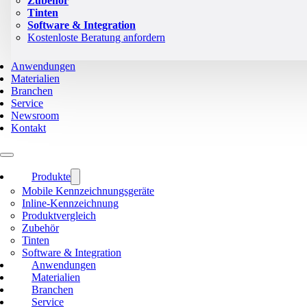
Zubehör
Tinten
Software & Integration
Kostenloste Beratung anfordern
Anwendungen
Materialien
Branchen
Service
Newsroom
Kontakt
Produkte
Mobile Kennzeichnungsgeräte
Inline-Kennzeichnung
Produktvergleich
Zubehör
Tinten
Software & Integration
Anwendungen
Materialien
Branchen
Service