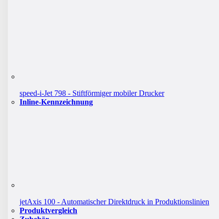
speed-i-Jet 798 - Stiftförmiger mobiler Drucker
Inline-Kennzeichnung
jetAxis 100 - Automatischer Direktdruck in Produktionslinien
Produktvergleich