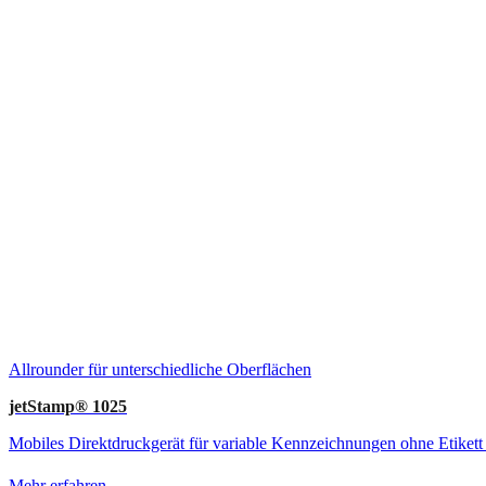
Allrounder für unterschiedliche Oberflächen
jetStamp® 1025
Mobiles Direktdruckgerät für variable Kennzeichnungen ohne Etikett a
Mehr erfahren