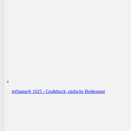
jetStamp® 1025 - Großdruck, einfache Bedienung