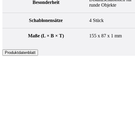
Besonderheit
runde Objekte
Schablonensätze
4 Stück
Maße (L × B × T)
155 x 87 x 1 mm
Produktdatenblatt