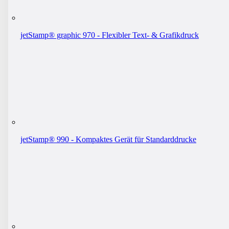
jetStamp® graphic 970 - Flexibler Text- & Grafikdruck
jetStamp® 990 - Kompaktes Gerät für Standarddrucke