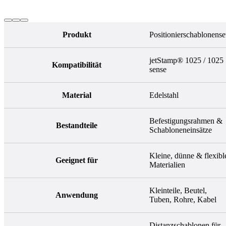
Produkt
Positionierschablonense
jetStamp® 1025 / 1025
Kompatibilität
sense
Material
Edelstahl
Befestigungsrahmen &
Bestandteile
Schabloneneinsätze
Kleine, dünne & flexibl
Geeignet für
Materialien
Kleinteile, Beutel,
Anwendung
Tuben, Rohre, Kabel
Distanzschablonen für