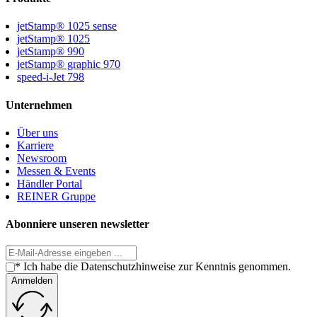
jetStamp® 1025 sense
jetStamp® 1025
jetStamp® 990
jetStamp® graphic 970
speed-i-Jet 798
Unternehmen
Über uns
Karriere
Newsroom
Messen & Events
Händler Portal
REINER Gruppe
Abonniere unseren newsletter
* Ich habe die Datenschutzhinweise zur Kenntnis genommen.
Anmelden