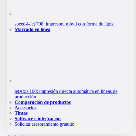
speed-i-Jet 798: impresora móvil con forma de lápiz
Marcado en línea
jetAxis 100: impresión directa automática en líneas de
producción
Comparación de productos
Accesorios
Tintas
Software e integración
Solicitar asesoramiento gratuito