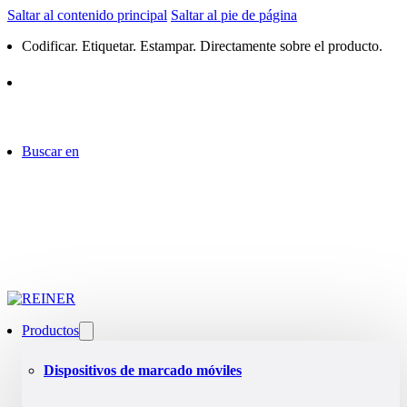
Saltar al contenido principal
Saltar al pie de página
Codificar. Etiquetar. Estampar. Directamente sobre el producto.
Buscar en
Productos
Dispositivos de marcado móviles