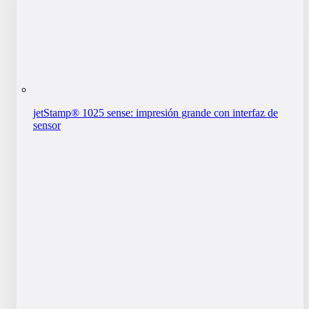
jetStamp® 1025 sense: impresión grande con interfaz de
sensor