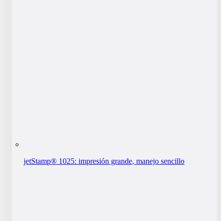
jetStamp® 1025: impresión grande, manejo sencillo