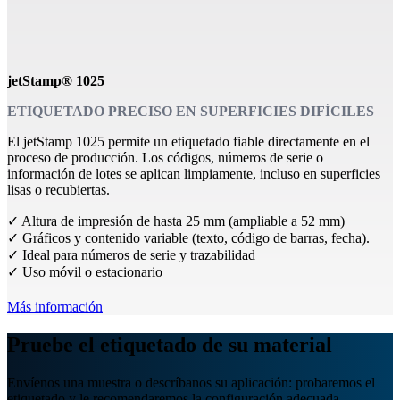
jetStamp® 1025
ETIQUETADO PRECISO EN SUPERFICIES DIFÍCILES
El jetStamp 1025 permite un etiquetado fiable directamente en el
proceso de producción. Los códigos, números de serie o
información de lotes se aplican limpiamente, incluso en superficies
lisas o recubiertas.
✓ Altura de impresión de hasta 25 mm (ampliable a 52 mm)
✓ Gráficos y contenido variable (texto, código de barras, fecha).
✓ Ideal para números de serie y trazabilidad
✓ Uso móvil o estacionario
Más información
Pruebe el etiquetado de su material
Envíenos una muestra o descríbanos su aplicación: probaremos el
etiquetado y le recomendaremos la configuración adecuada.