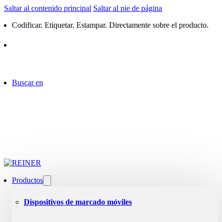
Saltar al contenido principal
Saltar al pie de página
Codificar. Etiquetar. Estampar. Directamente sobre el producto.
Buscar en
Productos
Dispositivos de marcado móviles