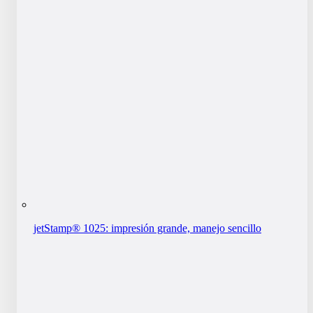
jetStamp® 1025: impresión grande, manejo sencillo