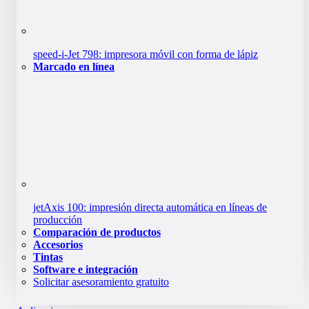
speed-i-Jet 798: impresora móvil con forma de lápiz
Marcado en línea
jetAxis 100: impresión directa automática en líneas de
producción
Comparación de productos
Accesorios
Tintas
Software e integración
Solicitar asesoramiento gratuito