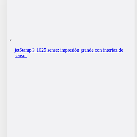
jetStamp® 1025 sense: impresión grande con interfaz de
sensor