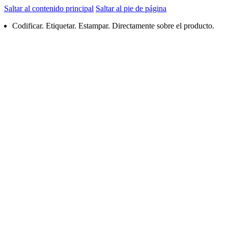
Saltar al contenido principal
Saltar al pie de página
Codificar. Etiquetar. Estampar. Directamente sobre el producto.