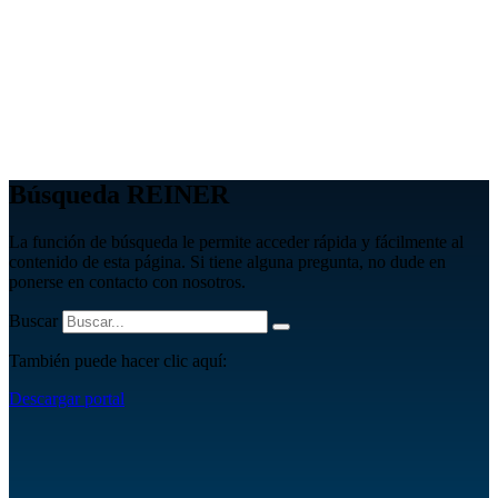
Búsqueda REINER
La función de búsqueda le permite acceder rápida y fácilmente al
contenido de esta página. Si tiene alguna pregunta, no dude en
ponerse en contacto con nosotros.
Buscar
También puede hacer clic aquí:
Descargar portal