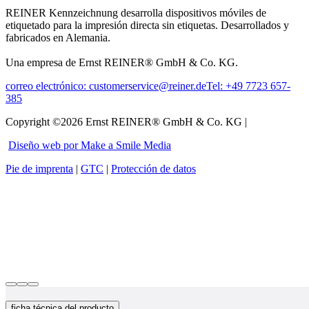
REINER Kennzeichnung desarrolla dispositivos móviles de
etiquetado para la impresión directa sin etiquetas. Desarrollados y
fabricados en Alemania.
Una empresa de Ernst REINER® GmbH & Co. KG.
correo electrónico: customerservice@reiner.de
Tel: +49 7723 657-
385
Copyright ©2026 Ernst REINER® GmbH & Co. KG |
Diseño web por Make a Smile Media
Pie de imprenta
|
GTC
|
Protección de datos
ficha técnica del producto