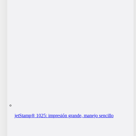
jetStamp® 1025: impresión grande, manejo sencillo