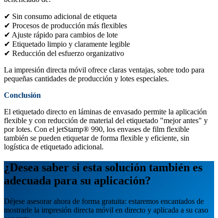
✔ Sin consumo adicional de etiqueta
✔ Procesos de producción más flexibles
✔ Ajuste rápido para cambios de lote
✔ Etiquetado limpio y claramente legible
✔ Reducción del esfuerzo organizativo
La impresión directa móvil ofrece claras ventajas, sobre todo para
pequeñas cantidades de producción y lotes especiales.
Conclusión
El etiquetado directo en láminas de envasado permite la aplicación
flexible y con reducción de material del etiquetado "mejor antes" y
por lotes. Con el jetStamp® 990, los envases de film flexible
también se pueden etiquetar de forma flexible y eficiente, sin
logística de etiquetado adicional.
¿Desea saber si esta solución también es
adecuada para su aplicación?
Déjese asesorar ahora de forma gratuita: estaremos encantados de
mostrarle la impresión directa móvil en directo y aplicada a su caso