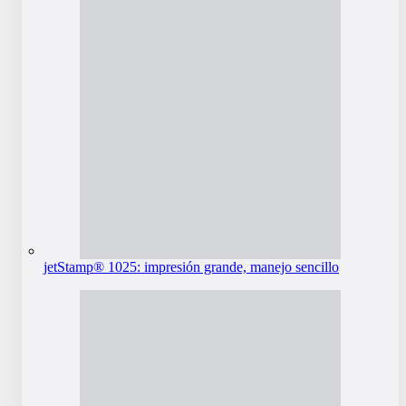
jetStamp® 1025: impresión grande, manejo sencillo