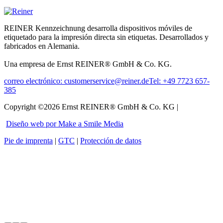
REINER Kennzeichnung desarrolla dispositivos móviles de
etiquetado para la impresión directa sin etiquetas. Desarrollados y
fabricados en Alemania.
Una empresa de Ernst REINER® GmbH & Co. KG.
correo electrónico: customerservice@reiner.de
Tel: +49 7723 657-
385
Copyright ©2026 Ernst REINER® GmbH & Co. KG |
Diseño web por Make a Smile Media
Pie de imprenta
|
GTC
|
Protección de datos