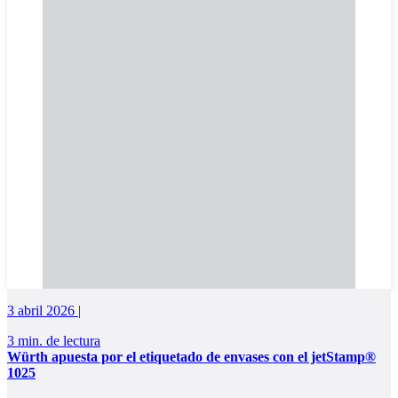
3 abril 2026 |
3 min. de lectura
Würth apuesta por el etiquetado de envases con el jetStamp®
1025