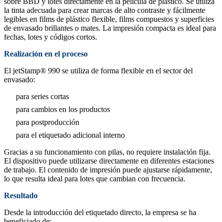
sobre BBD y lotes directamente en la película de plástico. Se utiliza
la tinta adecuada para crear marcas de alto contraste y fácilmente
legibles en films de plástico flexible, films compuestos y superficies
de envasado brillantes o mates. La impresión compacta es ideal para
fechas, lotes y códigos cortos.
Realización en el proceso
El jetStamp® 990 se utiliza de forma flexible en el sector del
envasado:
para series cortas
para cambios en los productos
para postproducción
para el etiquetado adicional interno
Gracias a su funcionamiento con pilas, no requiere instalación fija.
El dispositivo puede utilizarse directamente en diferentes estaciones
de trabajo. El contenido de impresión puede ajustarse rápidamente,
lo que resulta ideal para lotes que cambian con frecuencia.
Resultado
Desde la introducción del etiquetado directo, la empresa se ha
beneficiado de: