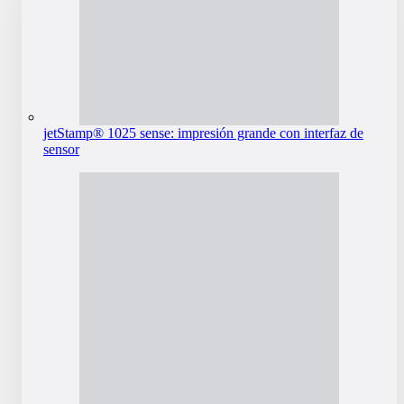
jetStamp® 1025 sense: impresión grande con interfaz de
sensor