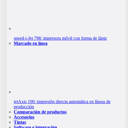
speed-i-Jet 798: impresora móvil con forma de lápiz
Marcado en línea
jetAxis 100: impresión directa automática en líneas de
producción
Comparación de productos
Accesorios
Tintas
Software e integración