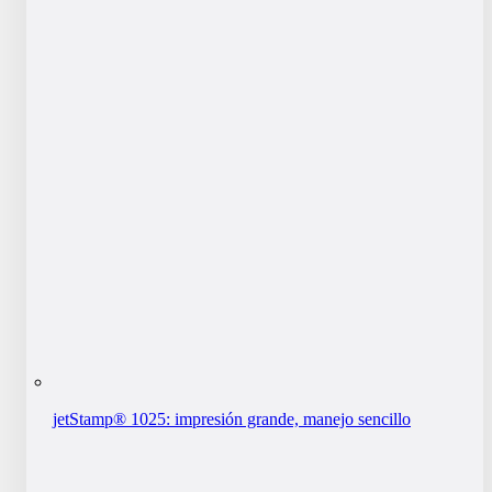
jetStamp® 1025: impresión grande, manejo sencillo