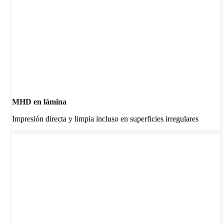
MHD en lámina
Impresión directa y limpia incluso en superficies irregulares