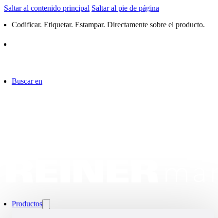
Saltar al contenido principal
Saltar al pie de página
Codificar. Etiquetar. Estampar. Directamente sobre el producto.
Buscar en
Productos