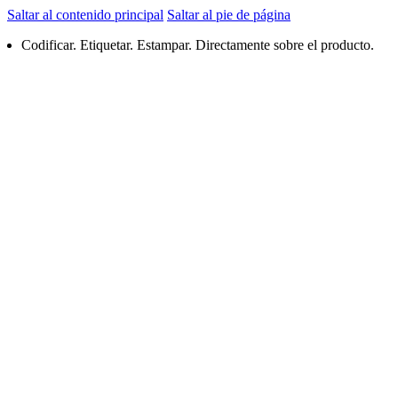
Saltar al contenido principal
Saltar al pie de página
Codificar. Etiquetar. Estampar. Directamente sobre el producto.