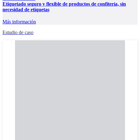
Etiquetado seguro y flexible de productos de confitería, sin
necesidad de etiquetas
Más información
Estudio de caso