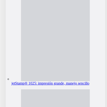
jetStamp® 1025: impresión grande, manejo sencillo