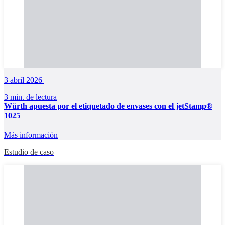
3 abril 2026 |
3 min. de lectura
Würth apuesta por el etiquetado de envases con el jetStamp®
1025
Más información
Estudio de caso