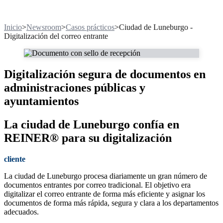
Inicio
>
Newsroom
>
Casos prácticos
>
Ciudad de Luneburgo -
Digitalización del correo entrante
Digitalización segura de documentos en
administraciones públicas y
ayuntamientos
La ciudad de Luneburgo confía en
REINER® para su digitalización
cliente
La ciudad de Luneburgo procesa diariamente un gran número de
documentos entrantes por correo tradicional. El objetivo era
digitalizar el correo entrante de forma más eficiente y asignar los
documentos de forma más rápida, segura y clara a los departamentos
adecuados.