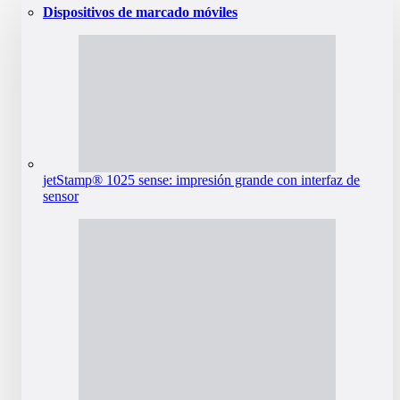
Dispositivos de marcado móviles
jetStamp® 1025 sense: impresión grande con interfaz de
sensor