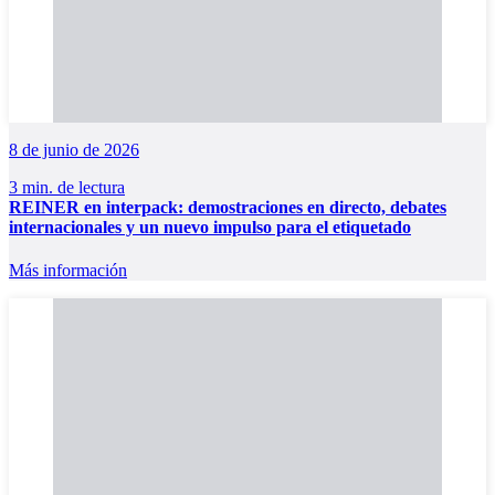
8 de junio de 2026
3 min. de lectura
REINER en interpack: demostraciones en directo, debates
internacionales y un nuevo impulso para el etiquetado
Más información