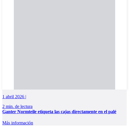
1 abril 2026 |
2 min. de lectura
Ganter Normteile etiqueta las cajas directamente en el palé
Más información