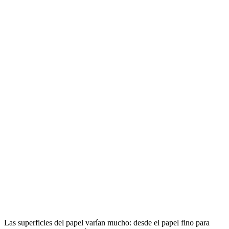
Las superficies del papel varían mucho: desde el papel fino para