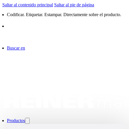
Saltar al contenido principal
Saltar al pie de página
Codificar. Etiquetar. Estampar. Directamente sobre el producto.
Buscar en
Productos