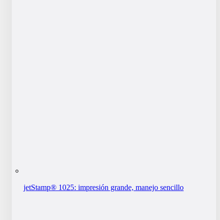
jetStamp® 1025: impresión grande, manejo sencillo