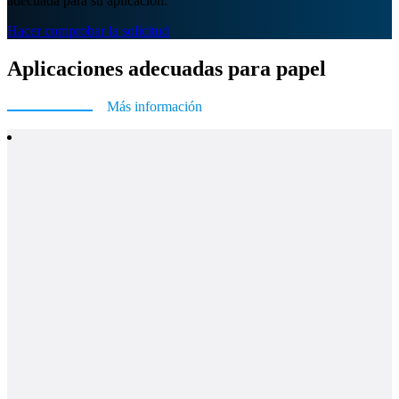
adecuada para su aplicación.
Hacer comprobar la solicitud
Aplicaciones adecuadas para papel
Más información