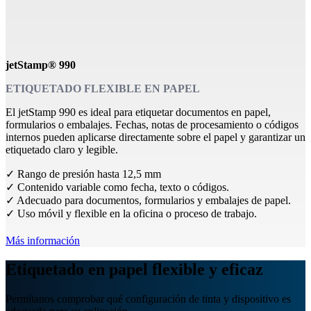
jetStamp® 990
ETIQUETADO FLEXIBLE EN PAPEL
El jetStamp 990 es ideal para etiquetar documentos en papel,
formularios o embalajes. Fechas, notas de procesamiento o códigos
internos pueden aplicarse directamente sobre el papel y garantizar un
etiquetado claro y legible.
✓ Rango de presión hasta 12,5 mm
✓ Contenido variable como fecha, texto o códigos.
✓ Adecuado para documentos, formularios y embalajes de papel.
✓ Uso móvil y flexible en la oficina o proceso de trabajo.
Más información
Etiquetado en papel flexible y eficaz
Permítanos comprobar qué configuración de tinta y dispositivo es