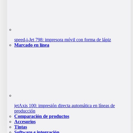
speed-i-Jet 798: impresora móvil con forma de lápiz
Marcado en línea
jetAxis 100: impresión directa automática en líneas de
producción
Comparación de productos
Accesorios
Tintas
Software e integración