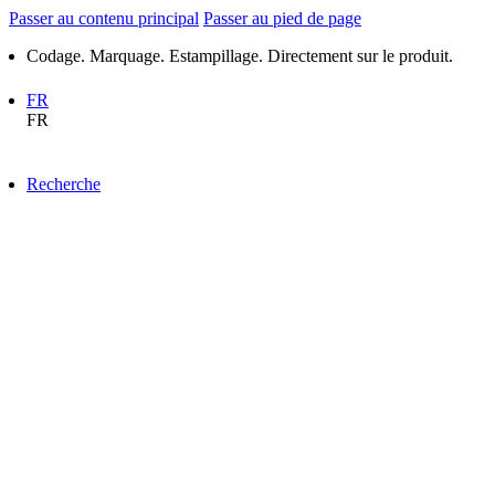
Passer au contenu principal
Passer au pied de page
Codage. Marquage. Estampillage. Directement sur le produit.
FR
FR
Recherche