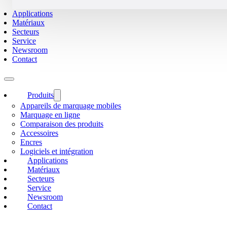
Applications
Matériaux
Secteurs
Service
Newsroom
Contact
Produits
Appareils de marquage mobiles
Marquage en ligne
Comparaison des produits
Accessoires
Encres
Logiciels et intégration
Applications
Matériaux
Secteurs
Service
Newsroom
Contact