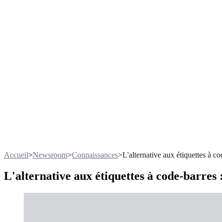
Accueil
>
Newsroom
>
Connaissances
>
L'alternative aux étiquettes à co
L'alternative aux étiquettes à code-barres :