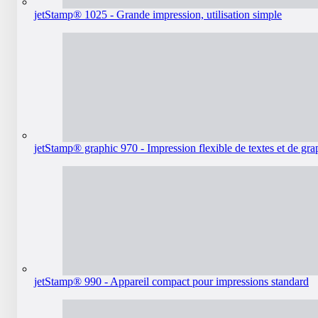
jetStamp® 1025 - Grande impression, utilisation simple
jetStamp® graphic 970 - Impression flexible de textes et de gr
jetStamp® 990 - Appareil compact pour impressions standard