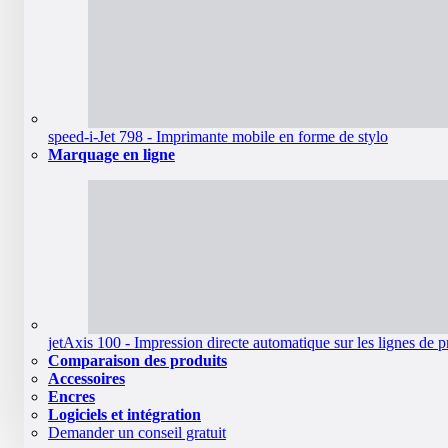
speed-i-Jet 798 - Imprimante mobile en forme de stylo
Marquage en ligne
jetAxis 100 - Impression directe automatique sur les lignes de 
Comparaison des produits
Accessoires
Encres
Logiciels et intégration
Demander un conseil gratuit