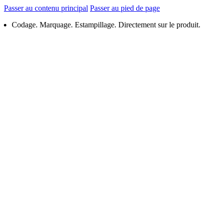
Passer au contenu principal
Passer au pied de page
Codage. Marquage. Estampillage. Directement sur le produit.