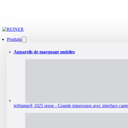
Produits
Appareils de marquage mobiles
jetStamp® 1025 sense - Grande impression avec interface capt