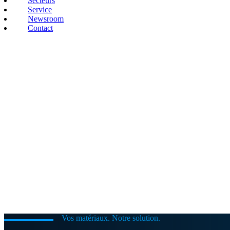
Secteurs
Service
Newsroom
Contact
Vos matériaux. Notre solution.