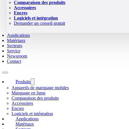
Comparaison des produits
Accessoires
Encres
Logiciels et intégration
Demander un conseil gratuit
Applications
Matériaux
Secteurs
Service
Newsroom
Contact
Produits
Appareils de marquage mobiles
Marquage en ligne
Comparaison des produits
Accessoires
Encres
Logiciels et intégration
Applications
Matériaux