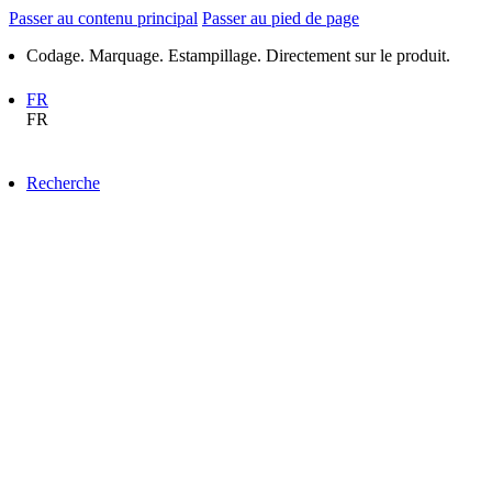
Passer au contenu principal
Passer au pied de page
Codage. Marquage. Estampillage. Directement sur le produit.
FR
FR
Recherche