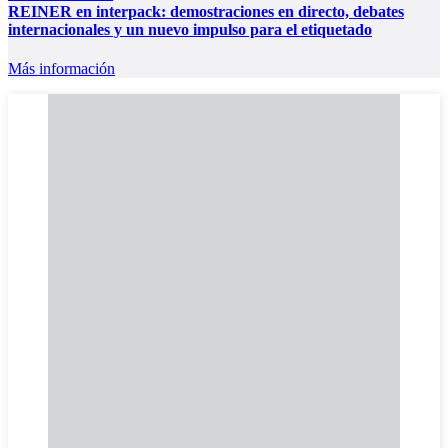
REINER en interpack: demostraciones en directo, debates
internacionales y un nuevo impulso para el etiquetado
Más información