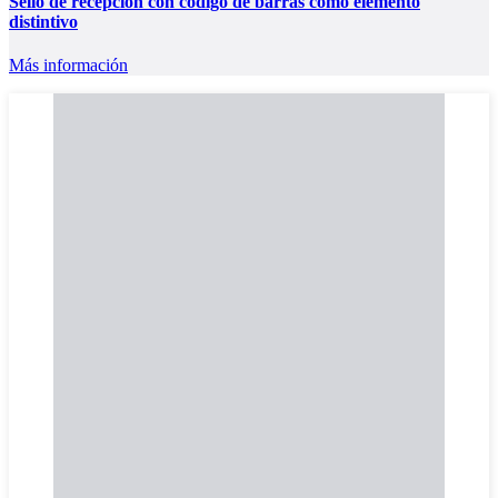
Sello de recepción con código de barras como elemento
distintivo
Más información