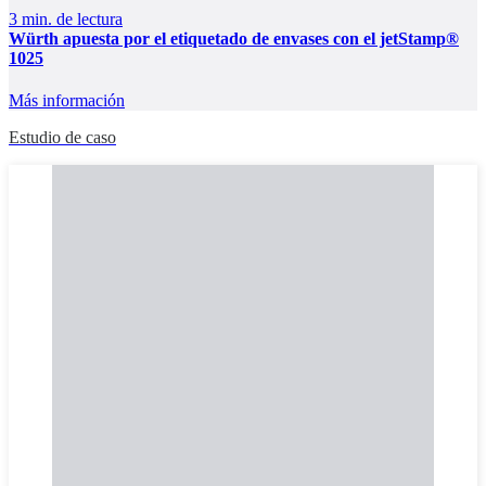
3 min. de lectura
Würth apuesta por el etiquetado de envases con el jetStamp®
1025
Más información
Estudio de caso