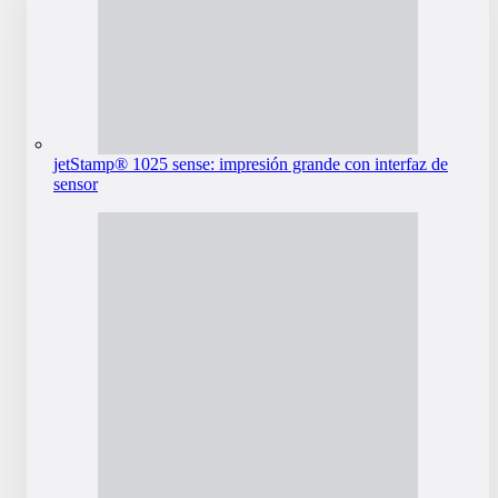
jetStamp® 1025 sense: impresión grande con interfaz de
sensor