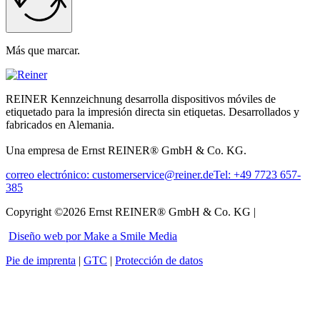
Más que marcar.
REINER Kennzeichnung desarrolla dispositivos móviles de
etiquetado para la impresión directa sin etiquetas. Desarrollados y
fabricados en Alemania.
Una empresa de Ernst REINER® GmbH & Co. KG.
correo electrónico: customerservice@reiner.de
Tel: +49 7723 657-
385
Copyright ©2026 Ernst REINER® GmbH & Co. KG |
Diseño web por Make a Smile Media
Pie de imprenta
|
GTC
|
Protección de datos