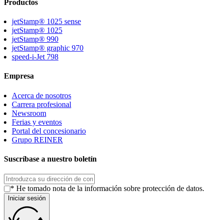
Productos
jetStamp® 1025 sense
jetStamp® 1025
jetStamp® 990
jetStamp® graphic 970
speed-i-Jet 798
Empresa
Acerca de nosotros
Carrera profesional
Newsroom
Ferias y eventos
Portal del concesionario
Grupo REINER
Suscríbase a nuestro boletín
* He tomado nota de la información sobre protección de datos.
Iniciar sesión