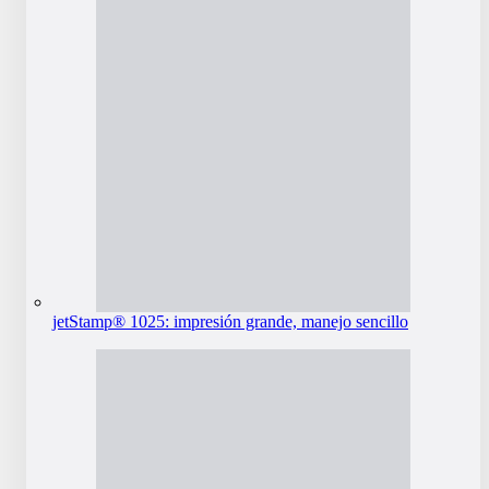
jetStamp® 1025: impresión grande, manejo sencillo