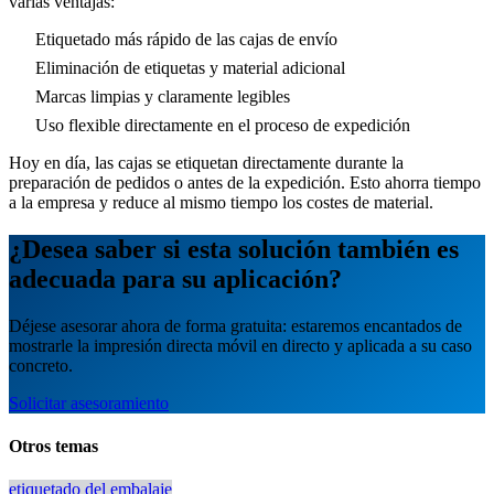
varias ventajas:
Etiquetado más rápido de las cajas de envío
Eliminación de etiquetas y material adicional
Marcas limpias y claramente legibles
Uso flexible directamente en el proceso de expedición
Hoy en día, las cajas se etiquetan directamente durante la
preparación de pedidos o antes de la expedición. Esto ahorra tiempo
a la empresa y reduce al mismo tiempo los costes de material.
¿Desea saber si esta solución también es
adecuada para su aplicación?
Déjese asesorar ahora de forma gratuita: estaremos encantados de
mostrarle la impresión directa móvil en directo y aplicada a su caso
concreto.
Solicitar asesoramiento
Otros temas
etiquetado del embalaje