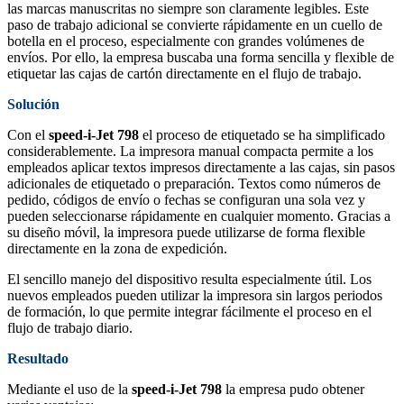
las marcas manuscritas no siempre son claramente legibles. Este
paso de trabajo adicional se convierte rápidamente en un cuello de
botella en el proceso, especialmente con grandes volúmenes de
envíos. Por ello, la empresa buscaba una forma sencilla y flexible de
etiquetar las cajas de cartón directamente en el flujo de trabajo.
Solución
Con el
speed-i-Jet 798
el proceso de etiquetado se ha simplificado
considerablemente. La impresora manual compacta permite a los
empleados aplicar textos impresos directamente a las cajas, sin pasos
adicionales de etiquetado o preparación. Textos como números de
pedido, códigos de envío o fechas se configuran una sola vez y
pueden seleccionarse rápidamente en cualquier momento. Gracias a
su diseño móvil, la impresora puede utilizarse de forma flexible
directamente en la zona de expedición.
El sencillo manejo del dispositivo resulta especialmente útil. Los
nuevos empleados pueden utilizar la impresora sin largos periodos
de formación, lo que permite integrar fácilmente el proceso en el
flujo de trabajo diario.
Resultado
Mediante el uso de la
speed-i-Jet 798
la empresa pudo obtener