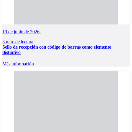
19 de junio de 2026 |
3 min. de lectura
Sello de recepción con código de barras como elemento
distintivo
Más información