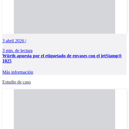
3 abril 2026 |
3 min. de lectura
Würth apuesta por el etiquetado de envases con el jetStamp®
1025
Más información
Estudio de caso