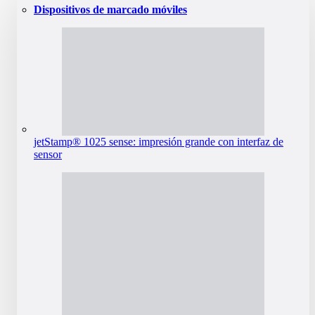
Dispositivos de marcado móviles
jetStamp® 1025 sense: impresión grande con interfaz de
sensor