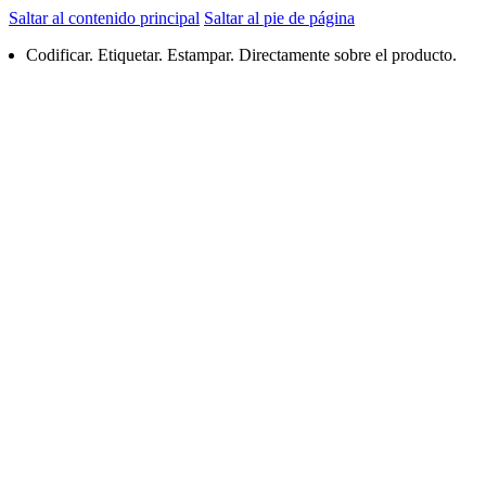
Saltar al contenido principal
Saltar al pie de página
Codificar. Etiquetar. Estampar. Directamente sobre el producto.