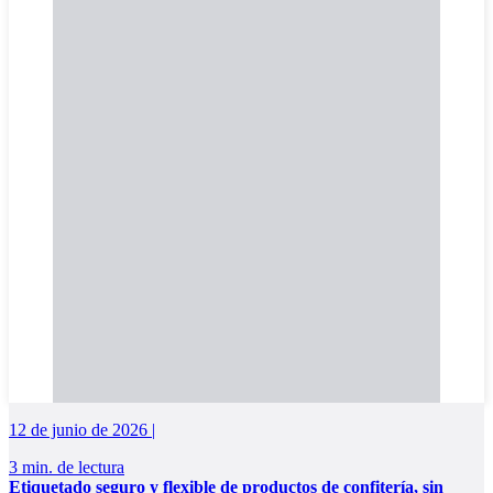
12 de junio de 2026 |
3 min. de lectura
Etiquetado seguro y flexible de productos de confitería, sin