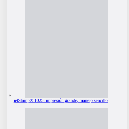
jetStamp® 1025: impresión grande, manejo sencillo