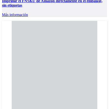
Imprimir el FNSKU de Amazon directamente en el embalaje,
sin etiquetas
Más información