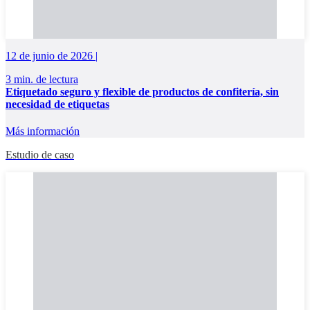
12 de junio de 2026 |
3 min. de lectura
Etiquetado seguro y flexible de productos de confitería, sin
necesidad de etiquetas
Más información
Estudio de caso