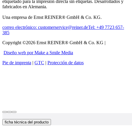
etiquetado para la impresión directa sin etiquetas. Desarrollados y
fabricados en Alemania.
Una empresa de Ernst REINER® GmbH & Co. KG.
correo electrónico: customerservice@reiner.de
Tel: +49 7723 657-
385
Copyright ©2026 Ernst REINER® GmbH & Co. KG |
Diseño web por Make a Smile Media
Pie de imprenta
|
GTC
|
Protección de datos
ficha técnica del producto