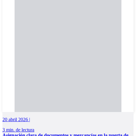
20 abril 2026 |
3 min. de lectura
Asignación clara de documentos y mercancías en la puerta de