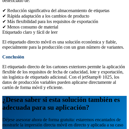
beneficiado de:
✔ Reducción significativa del almacenamiento de etiquetas
✔ Rápida adaptación a los cambios de producto
✔ Más flexibilidad para los requisitos de exportación
✔ Menos consumo de material
Etiquetado claro y fácil de leer
El etiquetado directo móvil es una solución económica y fiable,
especialmente para la producción con un gran número de variantes.
Conclusión
El etiquetado directo de los cartones exteriores permite la aplicación
flexible de los requisitos de fecha de caducidad, lote y exportación,
sin logística de etiquetado adicional. Con el jetStamp® 1025, los
datos de producción variables pueden aplicarse directamente al
cartón de forma móvil y eficiente.
¿Desea saber si esta solución también es
adecuada para su aplicación?
Déjese asesorar ahora de forma gratuita: estaremos encantados de
mostrarle la impresión directa móvil en directo y aplicada a su caso