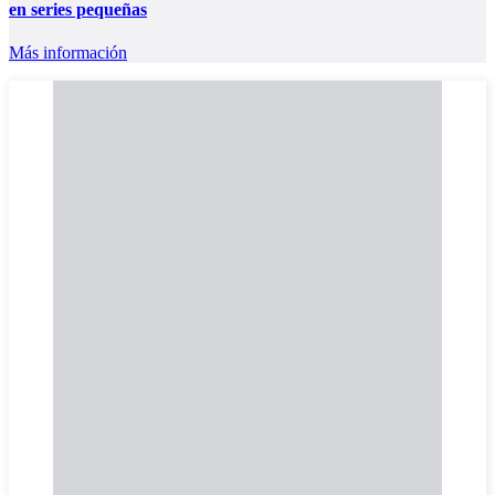
en series pequeñas
Más información