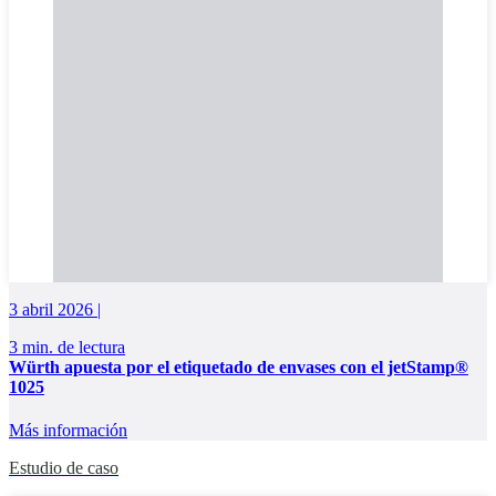
3 abril 2026 |
3 min. de lectura
Würth apuesta por el etiquetado de envases con el jetStamp®
1025
Más información
Estudio de caso