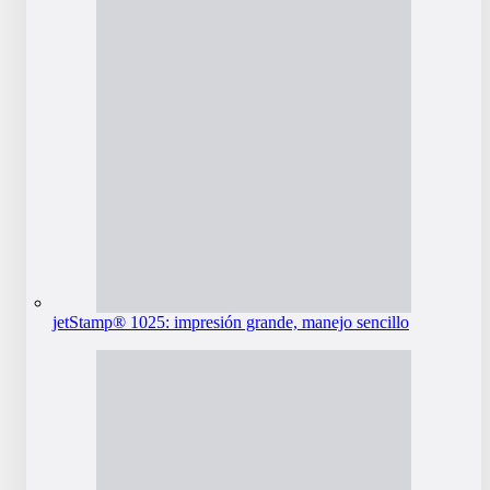
jetStamp® 1025: impresión grande, manejo sencillo