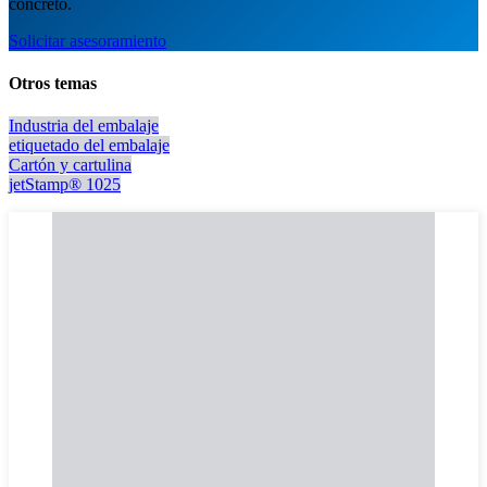
concreto.
Solicitar asesoramiento
Otros temas
Industria del embalaje
etiquetado del embalaje
Cartón y cartulina
jetStamp® 1025