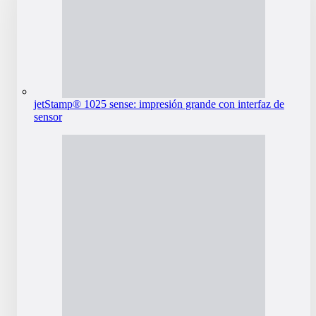
jetStamp® 1025 sense: impresión grande con interfaz de
sensor