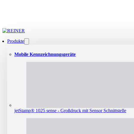
Produkte
Mobile Kennzeichnungsgeräte
jetStamp® 1025 sense - Großdruck mit Sensor Schnittstelle