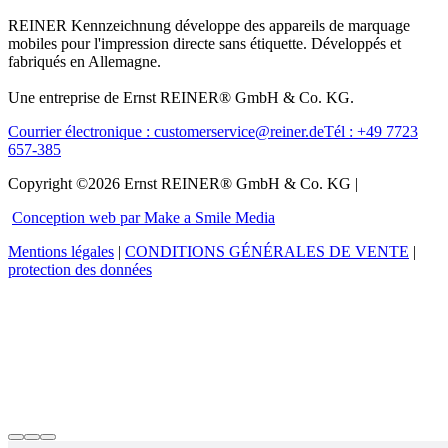
REINER Kennzeichnung développe des appareils de marquage
mobiles pour l'impression directe sans étiquette. Développés et
fabriqués en Allemagne.
Une entreprise de Ernst REINER® GmbH & Co. KG.
Courrier électronique : customerservice@reiner.de
Tél : +49 7723
657-385
Copyright ©2026 Ernst REINER® GmbH & Co. KG |
Conception web par Make a Smile Media
Mentions légales
|
CONDITIONS GÉNÉRALES DE VENTE
|
protection des données