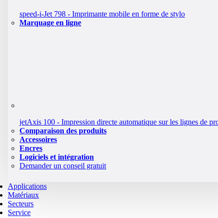
speed-i-Jet 798 - Imprimante mobile en forme de stylo
Marquage en ligne
jetAxis 100 - Impression directe automatique sur les lignes de pr
Comparaison des produits
Accessoires
Encres
Logiciels et intégration
Demander un conseil gratuit
Applications
Matériaux
Secteurs
Service