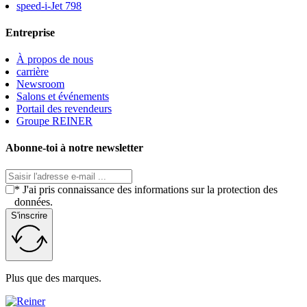
speed-i-Jet 798
Entreprise
À propos de nous
carrière
Newsroom
Salons et événements
Portail des revendeurs
Groupe REINER
Abonne-toi à notre newsletter
* J'ai pris connaissance des informations sur la protection des
données.
S'inscrire
Plus que des marques.