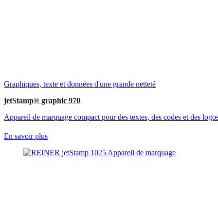
Graphiques, texte et données d'une grande netteté
jetStamp® graphic 970
Appareil de marquage compact pour des textes, des codes et des logos 
En savoir plus