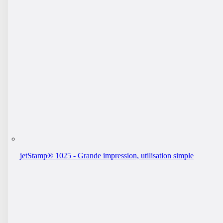
jetStamp® 1025 - Grande impression, utilisation simple