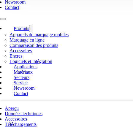
Newsroom
Contact
Produits
Appareils de marquage mobiles
Marquage en ligne
Comparaison des produits
Accessoires
Encres
Logiciels et intégration
Applications
Matériaux
Secteurs
Service
Newsroom
Contact
Aperçu
Données techniques
Accessoires
Téléchargements