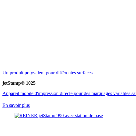
Un produit polyvalent pour différentes surfaces
jetStamp® 1025
Appareil mobile d'impression directe pour des marquages variables sans
En savoir plus