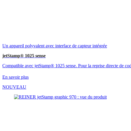
Un appareil polyvalent avec interface de capteur intégrée
jetStamp® 1025 sense
Compatible avec jetStamp® 1025 sense. Pour la reprise directe de code
En savoir plus
NOUVEAU