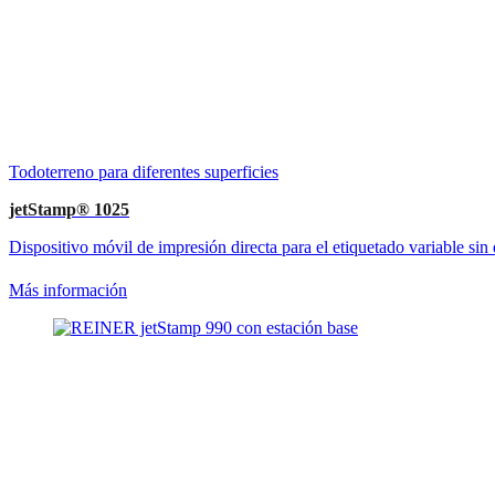
Todoterreno para diferentes superficies
jetStamp® 1025
Dispositivo móvil de impresión directa para el etiquetado variable sin
Más información