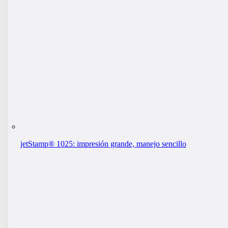
jetStamp® 1025: impresión grande, manejo sencillo