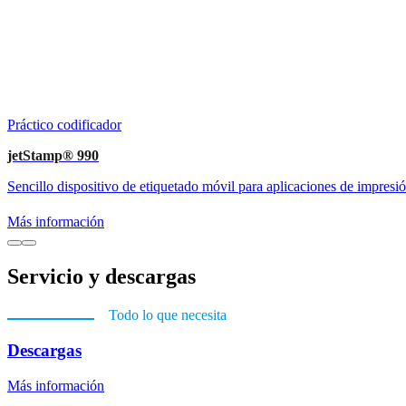
Práctico codificador
jetStamp® 990
Sencillo dispositivo de etiquetado móvil para aplicaciones de impresió
Más información
Servicio y descargas
Todo lo que necesita
Descargas
Más información