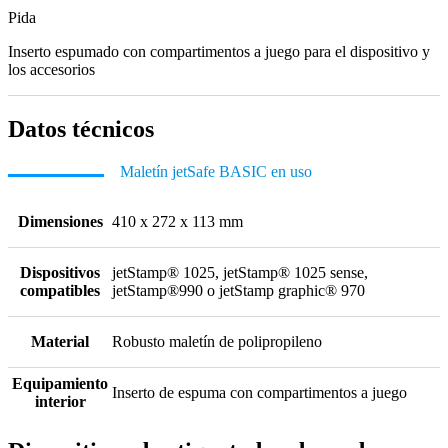
Pida
Inserto espumado con compartimentos a juego para el dispositivo y
los accesorios
Datos técnicos
Maletín jetSafe BASIC en uso
Dimensiones
410 x 272 x 113 mm
Dispositivos
jetStamp® 1025, jetStamp® 1025 sense,
compatibles
jetStamp®990 o jetStamp graphic® 970
Material
Robusto maletín de polipropileno
Equipamiento
Inserto de espuma con compartimentos a juego
interior