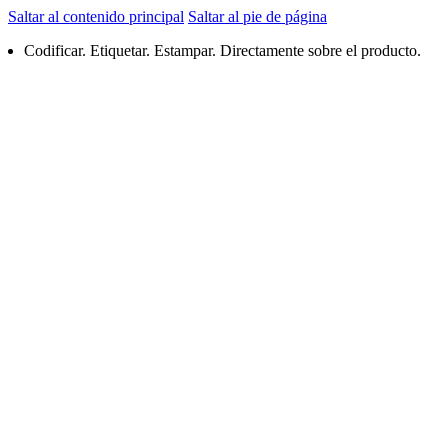
Saltar al contenido principal
Saltar al pie de página
Codificar. Etiquetar. Estampar. Directamente sobre el producto.