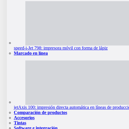
speed-i-Jet 798: impresora móvil con forma de lápiz
Marcado en línea
jetAxis 100: impresión directa automática en líneas de producc
Comparación de productos
Accesorios
Tintas
Software e integración