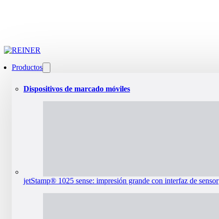
Productos
Dispositivos de marcado móviles
jetStamp® 1025 sense: impresión grande con interfaz de sensor