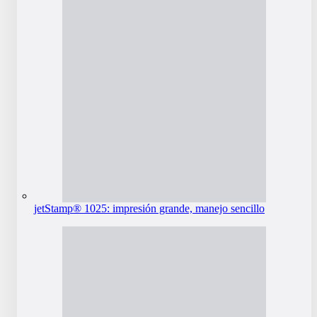
jetStamp® 1025: impresión grande, manejo sencillo