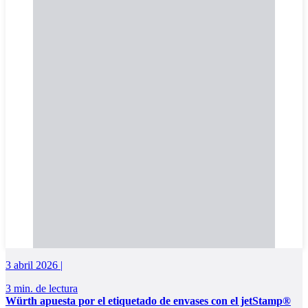
3 abril 2026 |
3 min. de lectura
Würth apuesta por el etiquetado de envases con el jetStamp®