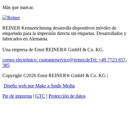
Más que marcar.
REINER Kennzeichnung desarrolla dispositivos móviles de
etiquetado para la impresión directa sin etiquetas. Desarrollados y
fabricados en Alemania.
Una empresa de Ernst REINER® GmbH & Co. KG.
correo electrónico: customerservice@reiner.de
Tel: +49 7723 657-
385
Copyright ©2026 Ernst REINER® GmbH & Co. KG |
Diseño web por Make a Smile Media
Pie de imprenta
|
GTC
|
Protección de datos