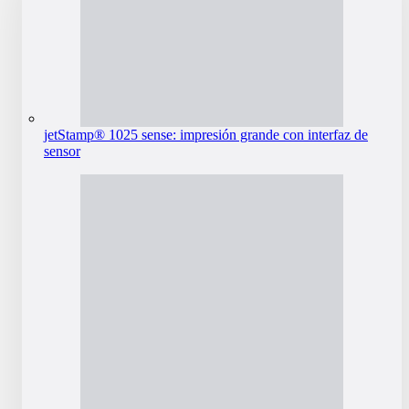
jetStamp® 1025 sense: impresión grande con interfaz de
sensor