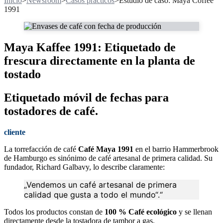
Inicio
>
Newsroom
>
Casos prácticos
>
Estudio de caso: Maya Coffee
1991
Maya Kaffee 1991: Etiquetado de
frescura directamente en la planta de
tostado
Etiquetado móvil de fechas para
tostadores de café.
cliente
La torrefacción de café
Café Maya 1991
en el barrio Hammerbrook
de Hamburgo es sinónimo de café artesanal de primera calidad. Su
fundador, Richard Galbavy, lo describe claramente:
„Vendemos un café artesanal de primera
calidad que gusta a todo el mundo“.“
Todos los productos constan de
100 % Café ecológico
y se llenan
directamente desde la tostadora de tambor a gas.