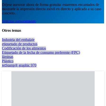
Déjese asesorar ahora de forma gratuita: estaremos encantados de
mostrarle la impresión directa móvil en directo y aplicada a su caso
concreto.
Solicitar asesoramiento
Otros temas
Industria del embalaje
etiquetado de productos
Codificación de los alimentos
Etiquetado de la fecha de consumo preferente (FPC)
láminas
Plástico
jetStamp® graphic 970