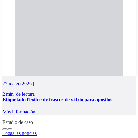
27 marzo 2026 |
2 min. de lectura
Etiquetado flexible de frascos de vidrio para apósitos
Más información
Estudio de caso
Todas las noticias