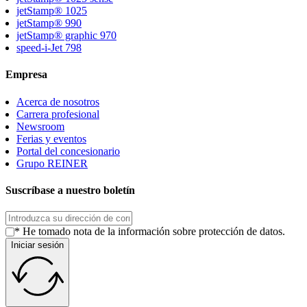
jetStamp® 1025
jetStamp® 990
jetStamp® graphic 970
speed-i-Jet 798
Empresa
Acerca de nosotros
Carrera profesional
Newsroom
Ferias y eventos
Portal del concesionario
Grupo REINER
Suscríbase a nuestro boletín
* He tomado nota de la información sobre protección de datos.
Iniciar sesión