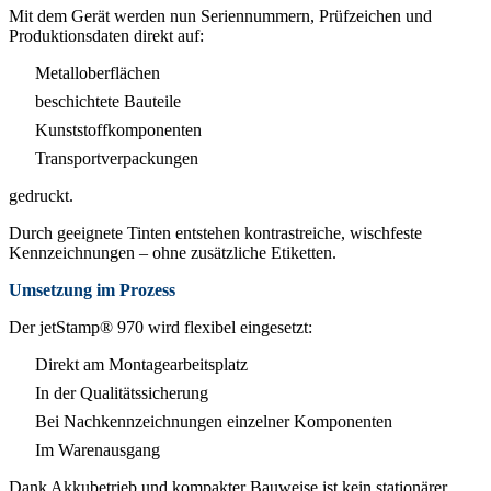
Mit dem Gerät werden nun Seriennummern, Prüfzeichen und
Produktionsdaten direkt auf:
Metalloberflächen
beschichtete Bauteile
Kunststoffkomponenten
Transportverpackungen
gedruckt.
Durch geeignete Tinten entstehen kontrastreiche, wischfeste
Kennzeichnungen – ohne zusätzliche Etiketten.
Umsetzung im Prozess
Der jetStamp® 970 wird flexibel eingesetzt:
Direkt am Montagearbeitsplatz
In der Qualitätssicherung
Bei Nachkennzeichnungen einzelner Komponenten
Im Warenausgang
Dank Akkubetrieb und kompakter Bauweise ist kein stationärer