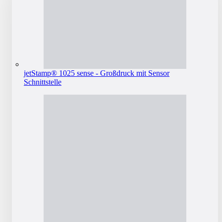
jetStamp® 1025 sense - Großdruck mit Sensor
Schnittstelle