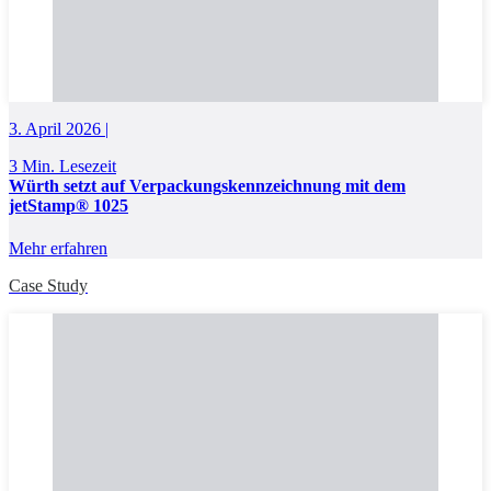
3. April 2026 |
3 Min. Lesezeit
Würth setzt auf Verpackungskennzeichnung mit dem
jetStamp® 1025
Mehr erfahren
Case Study