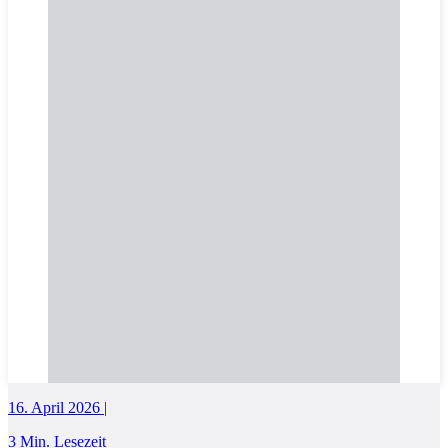
16. April 2026 |
3 Min. Lesezeit