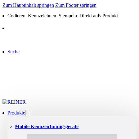
Zum Hauptinhalt springen
Zum Footer springen
Codieren. Kennzeichnen. Stempeln. Direkt aufs Produkt.
Suche
Produkte
Mobile Kennzeichnungsgeräte