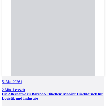
5. Mai 2026 |
2 Min. Lesezeit
Die Alternative zu Barcode-Etiketten: Mobiler Direktdruck für
Logistik und Industrie