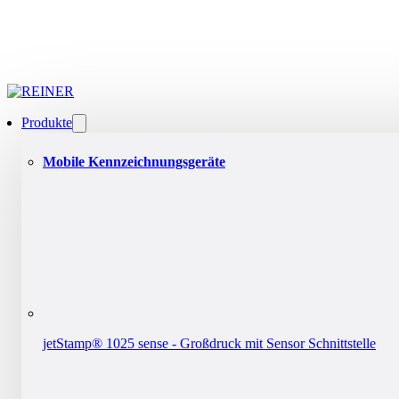
Produkte
Mobile Kennzeichnungsgeräte
jetStamp® 1025 sense - Großdruck mit Sensor Schnittstelle