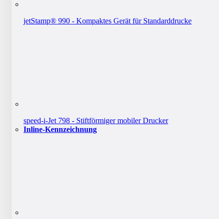
jetStamp® 990 - Kompaktes Gerät für Standarddrucke
speed-i-Jet 798 - Stiftförmiger mobiler Drucker
Inline-Kennzeichnung