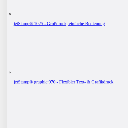
jetStamp® 1025 - Großdruck, einfache Bedienung
jetStamp® graphic 970 - Flexibler Text- & Grafikdruck