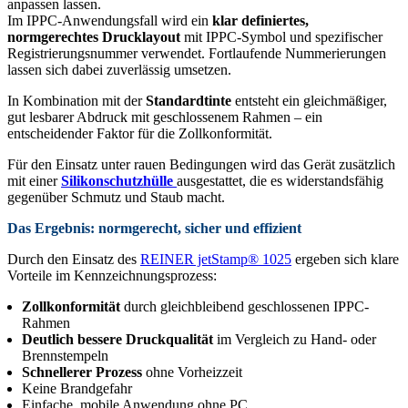
anpassen lassen.
Im IPPC-Anwendungsfall wird ein
klar definiertes,
normgerechtes Drucklayout
mit IPPC-Symbol und spezifischer
Registrierungsnummer verwendet. Fortlaufende Nummerierungen
lassen sich dabei zuverlässig umsetzen.
In Kombination mit der
Standardtinte
entsteht ein gleichmäßiger,
gut lesbarer Abdruck mit geschlossenem Rahmen – ein
entscheidender Faktor für die Zollkonformität.
Für den Einsatz unter rauen Bedingungen wird das Gerät zusätzlich
mit einer
Silikonschutzhülle
ausgestattet, die es widerstandsfähig
gegenüber Schmutz und Staub macht.
Das Ergebnis: normgerecht, sicher und effizient
Durch den Einsatz des
REINER jetStamp® 1025
ergeben sich klare
Vorteile im Kennzeichnungsprozess:
Zollkonformität
durch gleichbleibend geschlossenen IPPC-
Rahmen
Deutlich bessere Druckqualität
im Vergleich zu Hand- oder
Brennstempeln
Schnellerer Prozess
ohne Vorheizzeit
Keine Brandgefahr
Einfache, mobile Anwendung ohne PC