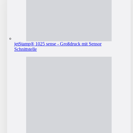
jetStamp® 1025 sense - Großdruck mit Sensor
Schnittstelle