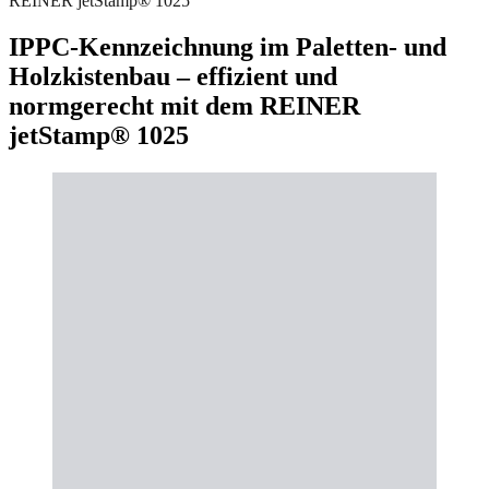
REINER jetStamp® 1025
IPPC-Kennzeichnung im Paletten- und
Holzkistenbau – effizient und
normgerecht mit dem REINER
jetStamp® 1025