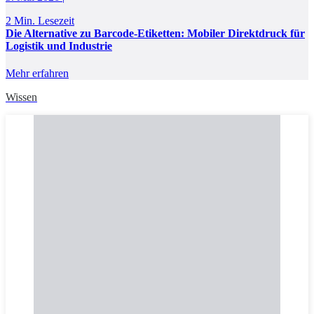
2 Min. Lesezeit
Die Alternative zu Barcode-Etiketten: Mobiler Direktdruck für
Logistik und Industrie
Mehr erfahren
Wissen