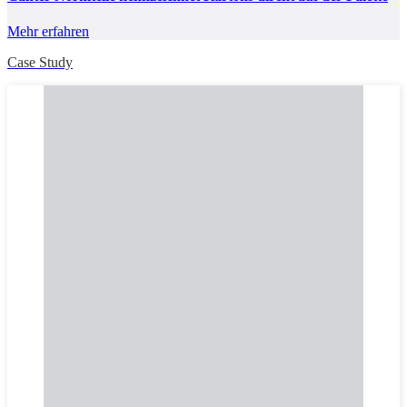
Mehr erfahren
Case Study