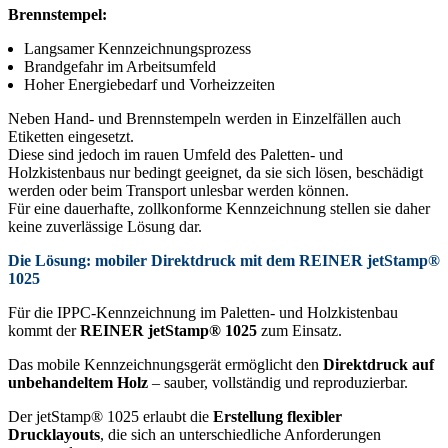
Brennstempel:
Langsamer Kennzeichnungsprozess
Brandgefahr im Arbeitsumfeld
Hoher Energiebedarf und Vorheizzeiten
Neben Hand- und Brennstempeln werden in Einzelfällen auch
Etiketten eingesetzt.
Diese sind jedoch im rauen Umfeld des Paletten- und
Holzkistenbaus nur bedingt geeignet, da sie sich lösen, beschädigt
werden oder beim Transport unlesbar werden können.
Für eine dauerhafte, zollkonforme Kennzeichnung stellen sie daher
keine zuverlässige Lösung dar.
Die Lösung: mobiler Direktdruck mit dem REINER jetStamp®
1025
Für die IPPC-Kennzeichnung im Paletten- und Holzkistenbau
kommt der
REINER jetStamp® 1025
zum Einsatz.
Das mobile Kennzeichnungsgerät ermöglicht den
Direktdruck auf
unbehandeltem Holz
– sauber, vollständig und reproduzierbar.
Der jetStamp® 1025 erlaubt die
Erstellung flexibler
Drucklayouts
, die sich an unterschiedliche Anforderungen