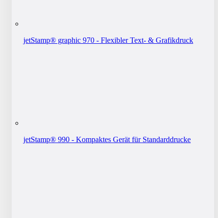
jetStamp® graphic 970 - Flexibler Text- & Grafikdruck
jetStamp® 990 - Kompaktes Gerät für Standarddrucke