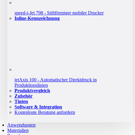
speed-i-Jet 798 - Stiftförmiger mobiler Drucker
Inline-Kennzeichnung
jetAxis 100 - Automatischer Direktdruck in
Produktionslinien
Produktvergleich
Zubehör
Tinten
Software & Integration
Kostenloste Beratung anfordern
Anwendungen
Materialien