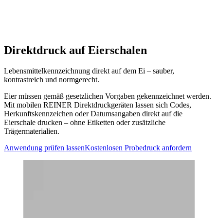
Startseite
>
Materialien
>
Eierschalen
Direktdruck auf Eierschalen
Lebensmittelkennzeichnung direkt auf dem Ei – sauber,
kontrastreich und normgerecht.
Eier müssen gemäß gesetzlichen Vorgaben gekennzeichnet werden.
Mit mobilen REINER Direktdruckgeräten lassen sich Codes,
Herkunftskennzeichen oder Datumsangaben direkt auf die
Eierschale drucken – ohne Etiketten oder zusätzliche
Trägermaterialien.
Anwendung prüfen lassen
Kostenlosen Probedruck anfordern