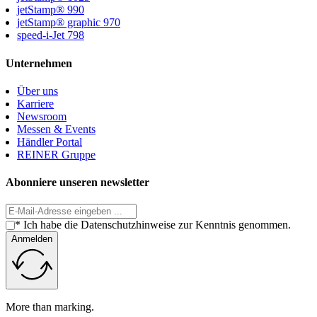
jetStamp® 990
jetStamp® graphic 970
speed-i-Jet 798
Unternehmen
Über uns
Karriere
Newsroom
Messen & Events
Händler Portal
REINER Gruppe
Abonniere unseren newsletter
* Ich habe die Datenschutzhinweise zur Kenntnis genommen.
Anmelden
More than marking.