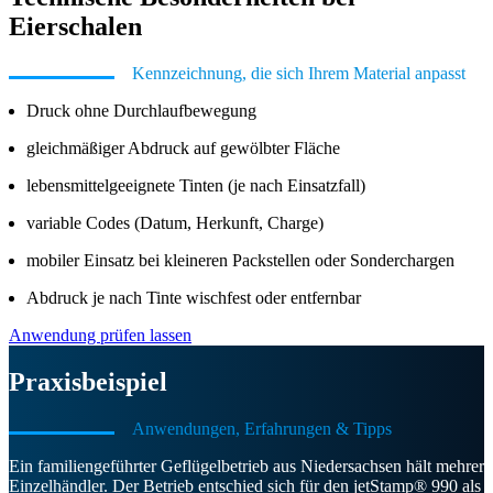
Eierschalen
Kennzeichnung, die sich Ihrem Material anpasst
Druck ohne Durchlaufbewegung
gleichmäßiger Abdruck auf gewölbter Fläche
lebensmittelgeeignete Tinten (je nach Einsatzfall)
variable Codes (Datum, Herkunft, Charge)
mobiler Einsatz bei kleineren Packstellen oder Sonderchargen
Abdruck je nach Tinte wischfest oder entfernbar
Anwendung prüfen lassen
Praxisbeispiel
Anwendungen, Erfahrungen & Tipps
Ein familiengeführter Geflügelbetrieb aus Niedersachsen hält mehre
Einzelhändler. Der Betrieb entschied sich für den jetStamp® 990 als