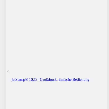
jetStamp® 1025 - Großdruck, einfache Bedienung