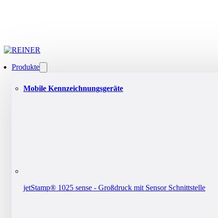
Produkte
Mobile Kennzeichnungsgeräte
jetStamp® 1025 sense - Großdruck mit Sensor Schnittstelle