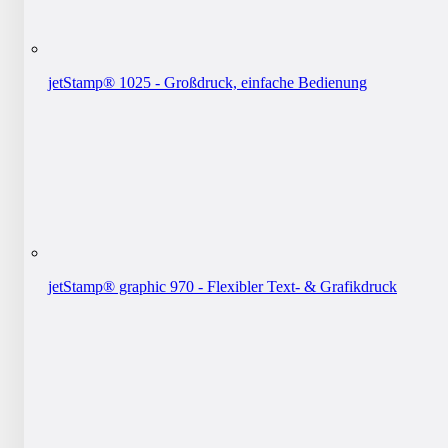
jetStamp® 1025 - Großdruck, einfache Bedienung
jetStamp® graphic 970 - Flexibler Text- & Grafikdruck