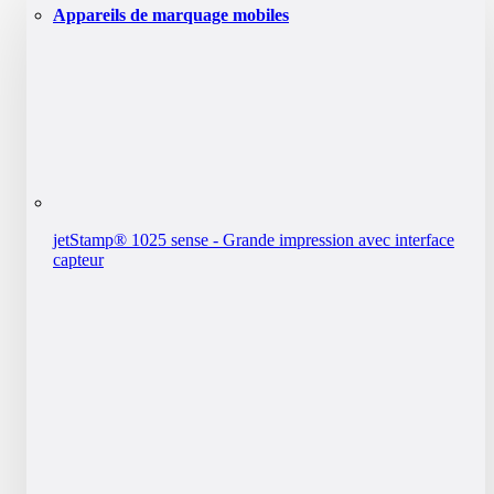
Appareils de marquage mobiles
jetStamp® 1025 sense - Grande impression avec interface
capteur