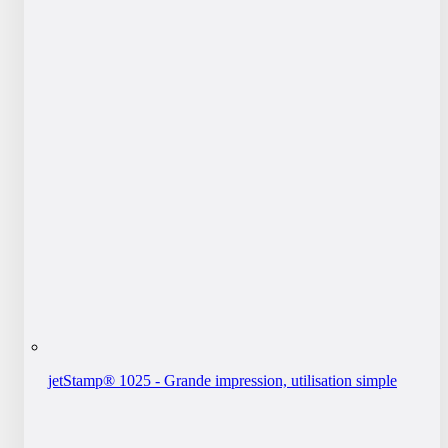
jetStamp® 1025 - Grande impression, utilisation simple