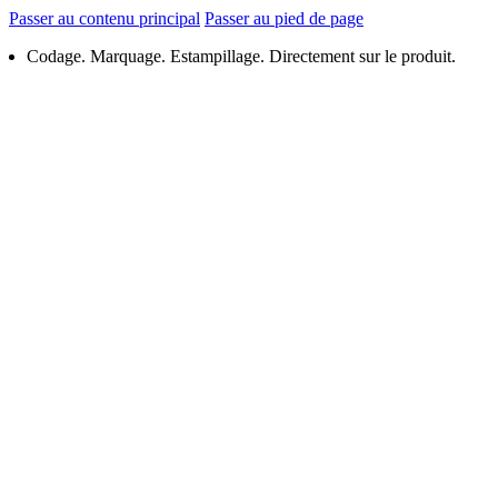
Passer au contenu principal
Passer au pied de page
Codage. Marquage. Estampillage. Directement sur le produit.