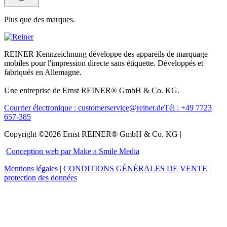
Plus que des marques.
REINER Kennzeichnung développe des appareils de marquage
mobiles pour l'impression directe sans étiquette. Développés et
fabriqués en Allemagne.
Une entreprise de Ernst REINER® GmbH & Co. KG.
Courrier électronique : customerservice@reiner.de
Tél : +49 7723
657-385
Copyright ©2026 Ernst REINER® GmbH & Co. KG |
Conception web par Make a Smile Media
Mentions légales
|
CONDITIONS GÉNÉRALES DE VENTE
|
protection des données