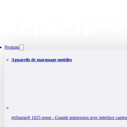
Produits
Appareils de marquage mobiles
jetStamp® 1025 sense - Grande impression avec interface capteu