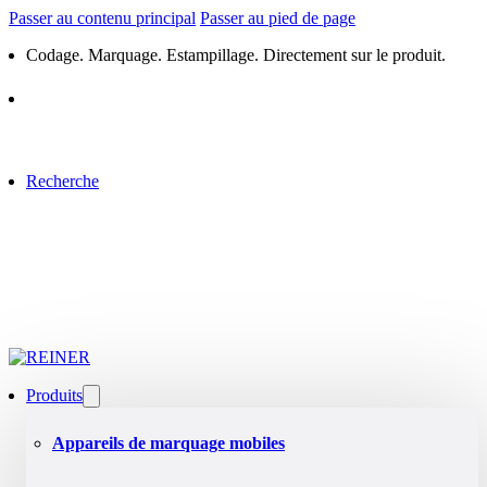
Passer au contenu principal
Passer au pied de page
Codage. Marquage. Estampillage. Directement sur le produit.
Recherche
Produits
Appareils de marquage mobiles