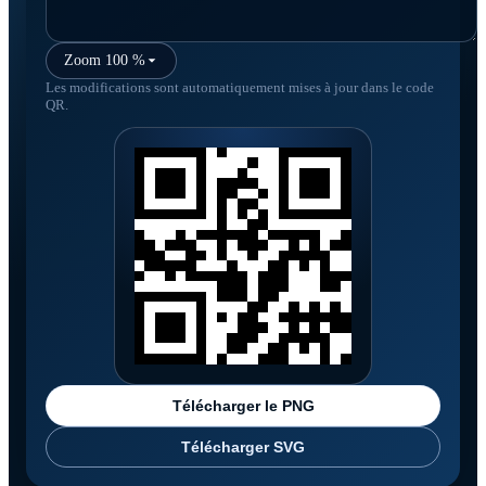
Zoom 100 %
Les modifications sont automatiquement mises à jour dans le code
QR.
Télécharger le PNG
Télécharger SVG