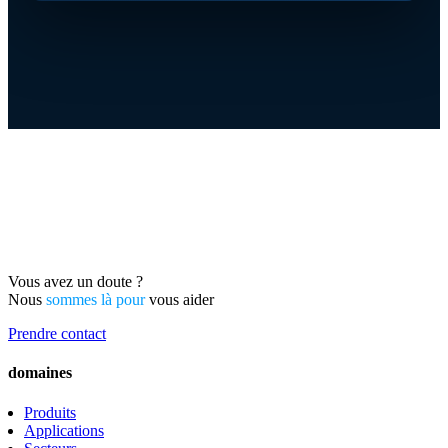
Vous avez un doute ?
Nous
sommes là pour
vous aider
Prendre contact
domaines
Produits
Applications