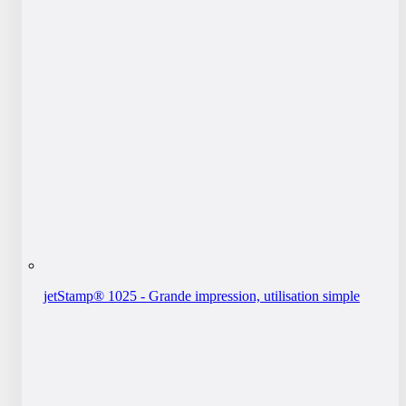
jetStamp® 1025 - Grande impression, utilisation simple