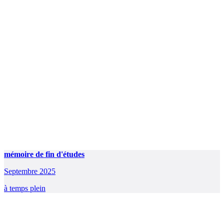
mémoire de fin d'études
Septembre 2025
à temps plein