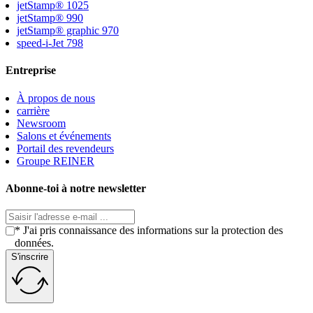
jetStamp® 1025
jetStamp® 990
jetStamp® graphic 970
speed-i-Jet 798
Entreprise
À propos de nous
carrière
Newsroom
Salons et événements
Portail des revendeurs
Groupe REINER
Abonne-toi à notre newsletter
* J'ai pris connaissance des informations sur la protection des
données.
S'inscrire