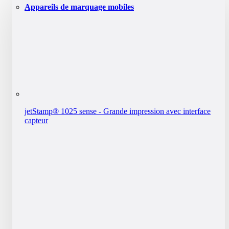
Appareils de marquage mobiles
jetStamp® 1025 sense - Grande impression avec interface
capteur