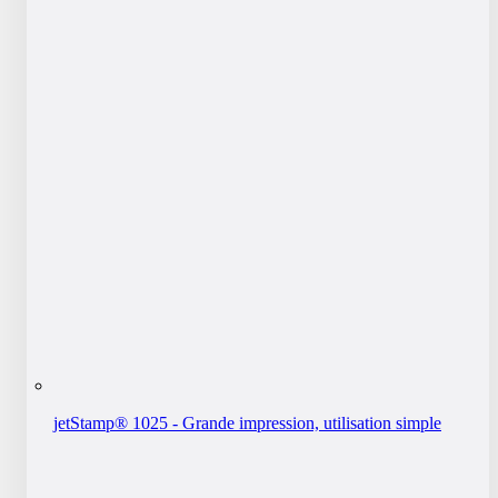
jetStamp® 1025 - Grande impression, utilisation simple