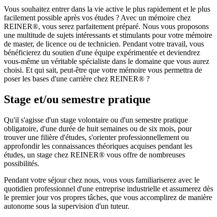
Vous souhaitez entrer dans la vie active le plus rapidement et le plus
facilement possible après vos études ? Avec un mémoire chez
REINER®, vous serez parfaitement préparé. Nous vous proposons
une multitude de sujets intéressants et stimulants pour votre mémoire
de master, de licence ou de technicien. Pendant votre travail, vous
bénéficierez du soutien d'une équipe expérimentée et deviendrez
vous-même un véritable spécialiste dans le domaine que vous aurez
choisi. Et qui sait, peut-être que votre mémoire vous permettra de
poser les bases d'une carrière chez REINER® ?
Stage et/ou semestre pratique
Qu'il s'agisse d'un stage volontaire ou d'un semestre pratique
obligatoire, d'une durée de huit semaines ou de six mois, pour
trouver une filière d'études, s'orienter professionnellement ou
approfondir les connaissances théoriques acquises pendant les
études, un stage chez REINER® vous offre de nombreuses
possibilités.
Pendant votre séjour chez nous, vous vous familiariserez avec le
quotidien professionnel d'une entreprise industrielle et assumerez dès
le premier jour vos propres tâches, que vous accomplirez de manière
autonome sous la supervision d'un tuteur.