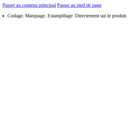
Passer au contenu principal
Passer au pied de page
Codage. Marquage. Estampillage. Directement sur le produit.