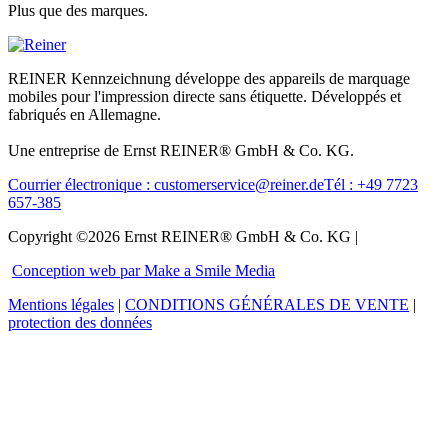
Plus que des marques.
REINER Kennzeichnung développe des appareils de marquage
mobiles pour l'impression directe sans étiquette. Développés et
fabriqués en Allemagne.
Une entreprise de Ernst REINER® GmbH & Co. KG.
Courrier électronique : customerservice@reiner.de
Tél : +49 7723
657-385
Copyright ©2026 Ernst REINER® GmbH & Co. KG |
Conception web par Make a Smile Media
Mentions légales
|
CONDITIONS GÉNÉRALES DE VENTE
|
protection des données