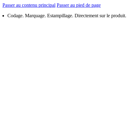
Passer au contenu principal
Passer au pied de page
Codage. Marquage. Estampillage. Directement sur le produit.