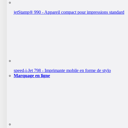
jetStamp® 990 - Appareil compact pour impressions standard
speed-i-Jet 798 - Imprimante mobile en forme de stylo
Marquage en ligne