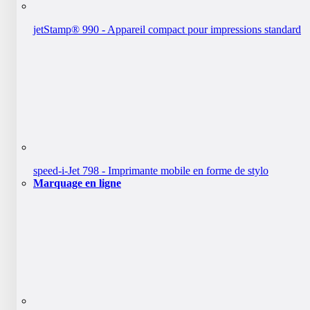
jetStamp® 990 - Appareil compact pour impressions standard
speed-i-Jet 798 - Imprimante mobile en forme de stylo
Marquage en ligne