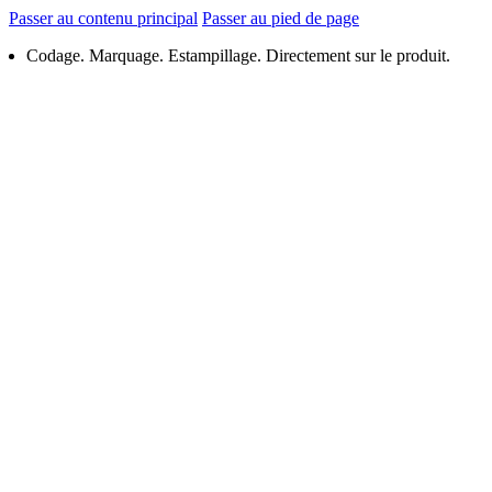
Passer au contenu principal
Passer au pied de page
Codage. Marquage. Estampillage. Directement sur le produit.