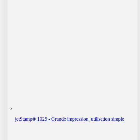
jetStamp® 1025 - Grande impression, utilisation simple