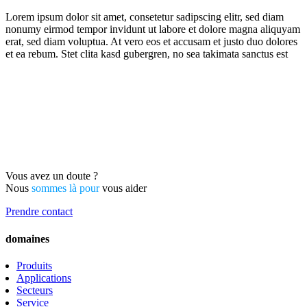
Lorem ipsum dolor sit amet, consetetur sadipscing elitr, sed diam
nonumy eirmod tempor invidunt ut labore et dolore magna aliquyam
erat, sed diam voluptua. At vero eos et accusam et justo duo dolores
et ea rebum. Stet clita kasd gubergren, no sea takimata sanctus est
Vous avez un doute ?
Nous
sommes là pour
vous aider
Prendre contact
domaines
Produits
Applications
Secteurs
Service