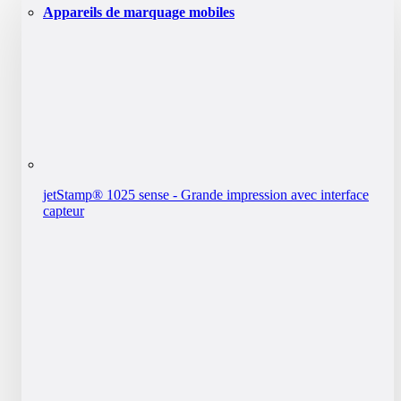
Appareils de marquage mobiles
jetStamp® 1025 sense - Grande impression avec interface
capteur