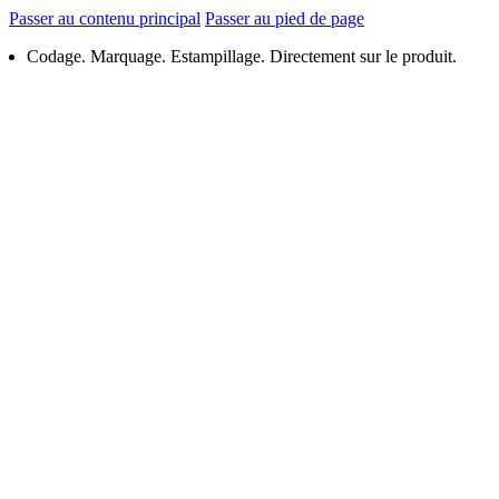
Passer au contenu principal
Passer au pied de page
Codage. Marquage. Estampillage. Directement sur le produit.