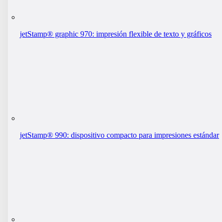
jetStamp® graphic 970: impresión flexible de texto y gráficos
jetStamp® 990: dispositivo compacto para impresiones estándar