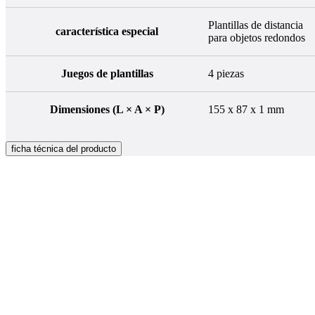
Plantillas de distancia
característica especial
para objetos redondos
Juegos de plantillas
4 piezas
Dimensiones (L × A × P)
155 x 87 x 1 mm
ficha técnica del producto