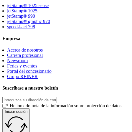
jetStamp® 1025 sense
jetStamp® 1025
jetStamp® 990
jetStamp® graphic 970
speed-i-Jet 798
Empresa
Acerca de nosotros
Carrera profesional
Newsroom
Ferias y eventos
Portal del concesionario
Grupo REINER
Suscríbase a nuestro boletín
* He tomado nota de la información sobre protección de datos.
Iniciar sesión