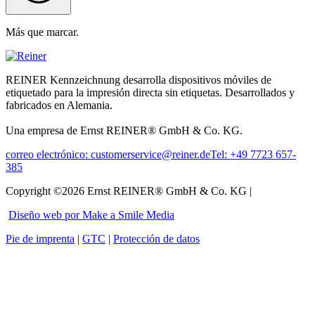
Más que marcar.
REINER Kennzeichnung desarrolla dispositivos móviles de
etiquetado para la impresión directa sin etiquetas. Desarrollados y
fabricados en Alemania.
Una empresa de Ernst REINER® GmbH & Co. KG.
correo electrónico: customerservice@reiner.de
Tel: +49 7723 657-
385
Copyright ©2026 Ernst REINER® GmbH & Co. KG |
Diseño web por Make a Smile Media
Pie de imprenta
|
GTC
|
Protección de datos