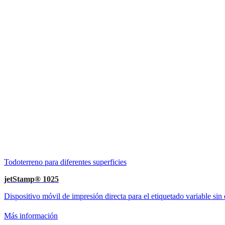
Todoterreno para diferentes superficies
jetStamp® 1025
Dispositivo móvil de impresión directa para el etiquetado variable sin
Más información