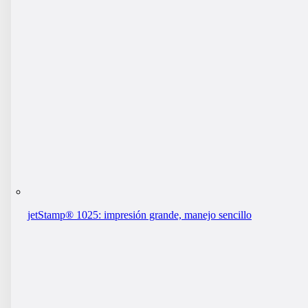
jetStamp® 1025: impresión grande, manejo sencillo