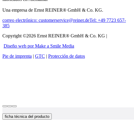
Una empresa de Ernst REINER® GmbH & Co. KG.
correo electrónico: customerservice@reiner.de
Tel: +49 7723 657-
385
Copyright ©2026 Ernst REINER® GmbH & Co. KG |
Diseño web por Make a Smile Media
Pie de imprenta
|
GTC
|
Protección de datos
ficha técnica del producto