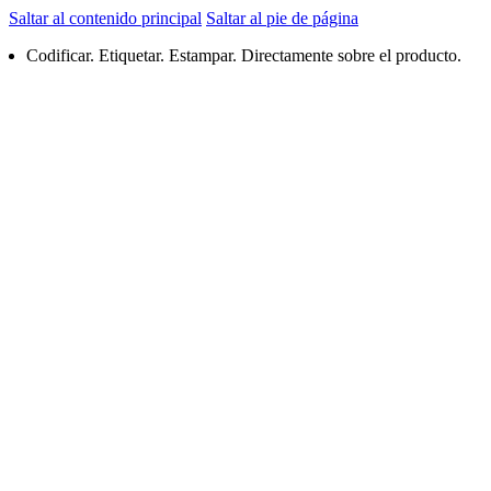
Saltar al contenido principal
Saltar al pie de página
Codificar. Etiquetar. Estampar. Directamente sobre el producto.