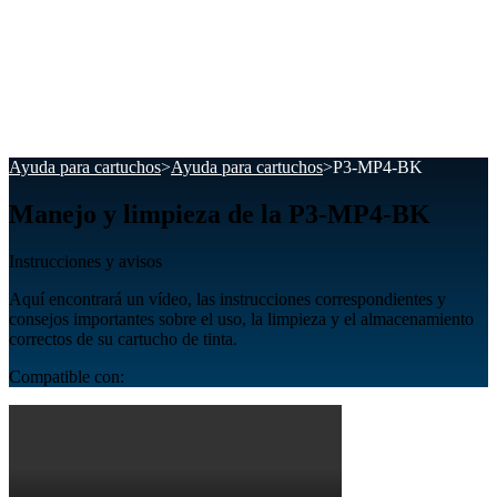
Ayuda para cartuchos
>
Ayuda para cartuchos
>
P3-MP4-BK
Manejo y limpieza de la P3-MP4-BK
Instrucciones y avisos
Aquí encontrará un vídeo, las instrucciones correspondientes y
consejos importantes sobre el uso, la limpieza y el almacenamiento
correctos de su cartucho de tinta.
Compatible con: