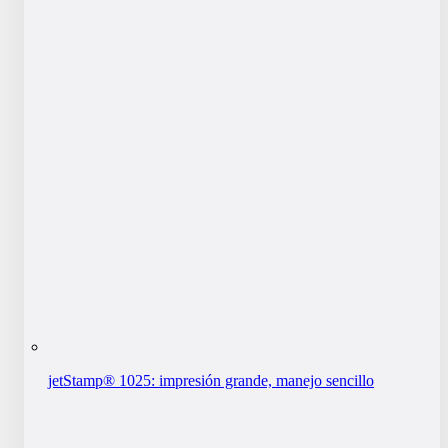
jetStamp® 1025: impresión grande, manejo sencillo